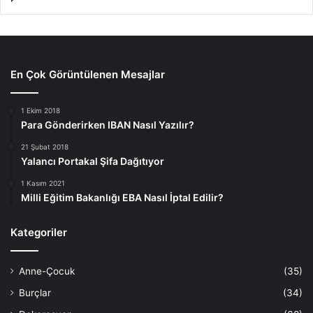
En Çok Görüntülenen Mesajlar
1 Ekim 2018
Para Gönderirken IBAN Nasıl Yazılır?
21 Şubat 2018
Yalancı Portakal Şifa Dağıtıyor
1 Kasım 2021
Milli Eğitim Bakanlığı EBA Nasıl İptal Edilir?
Kategoriler
Anne-Çocuk
(35)
Burçlar
(34)