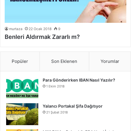
murtaza
22 Ocak 2018
9
Benleri Aldırmak Zararlı m?
Popüler
Son Eklenen
Yorumlar
Para Gönderirken IBAN Nasıl Yazılır?
1 Ekim 2018
Yalancı Portakal Şifa Dağıtıyor
21 Şubat 2018