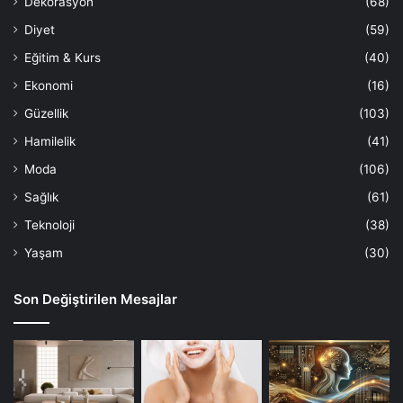
Dekorasyon
(68)
Diyet
(59)
Eğitim & Kurs
(40)
Ekonomi
(16)
Güzellik
(103)
Hamilelik
(41)
Moda
(106)
Sağlık
(61)
Teknoloji
(38)
Yaşam
(30)
Son Değiştirilen Mesajlar