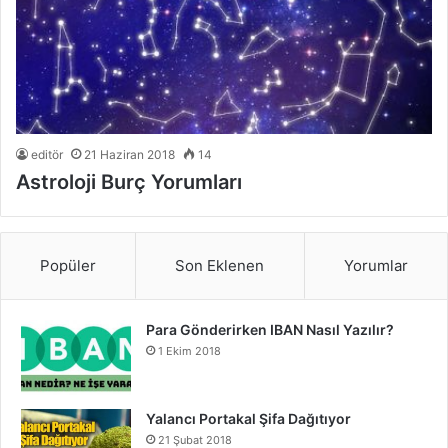
editör
21 Haziran 2018
14
Astroloji Burç Yorumları
Popüler
Son Eklenen
Yorumlar
Para Gönderirken IBAN Nasıl Yazılır?
1 Ekim 2018
Yalancı Portakal Şifa Dağıtıyor
21 Şubat 2018