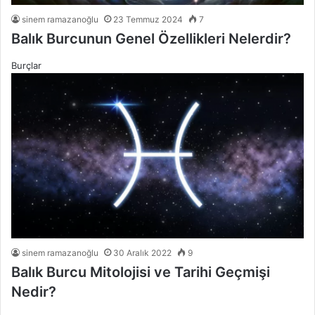
sinem ramazanoğlu
23 Temmuz 2024
7
Balık Burcunun Genel Özellikleri Nelerdir?
Burçlar
sinem ramazanoğlu
30 Aralık 2022
9
Balık Burcu Mitolojisi ve Tarihi Geçmişi
Nedir?