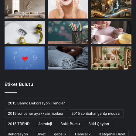
Etiket Bulutu
2015 Banyo Dekorasyon Trendleri
2015 sonbahar ayakkabı modası
2015 sonbahar çanta modası
2015 TREND
Astroloji
Balık Burcu
Bitki Çayları
dekorasyon
Diyet
gebelik
Hamilelik
Ketojenik Diyet