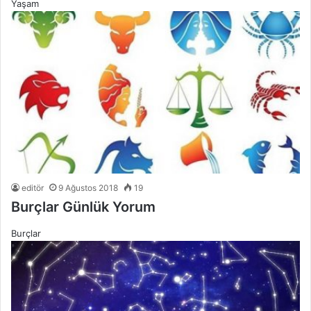
Yaşam
editör
9 Ağustos 2018
19
Burçlar Günlük Yorum
Burçlar