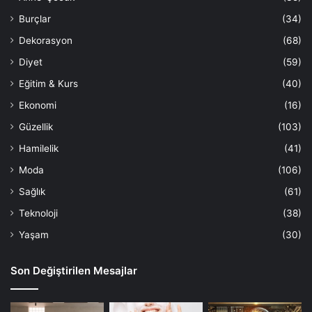
Burçlar
(34)
Dekorasyon
(68)
Diyet
(59)
Eğitim & Kurs
(40)
Ekonomi
(16)
Güzellik
(103)
Hamilelik
(41)
Moda
(106)
Sağlık
(61)
Teknoloji
(38)
Yaşam
(30)
Son Değiştirilen Mesajlar