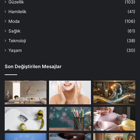
Güzellik
(103)
Hamilelik
(41)
Moda
(106)
Sağlık
(61)
Teknoloji
(38)
Yaşam
(30)
Son Değiştirilen Mesajlar