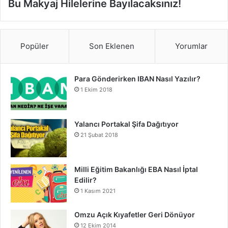
Bu Makyaj Hilelerine Bayılacaksınız!
Popüler
Son Eklenen
Yorumlar
Para Gönderirken IBAN Nasıl Yazılır?
1 Ekim 2018
Yalancı Portakal Şifa Dağıtıyor
21 Şubat 2018
Milli Eğitim Bakanlığı EBA Nasıl İptal
Edilir?
1 Kasım 2021
Omzu Açık Kıyafetler Geri Dönüyor
12 Ekim 2014