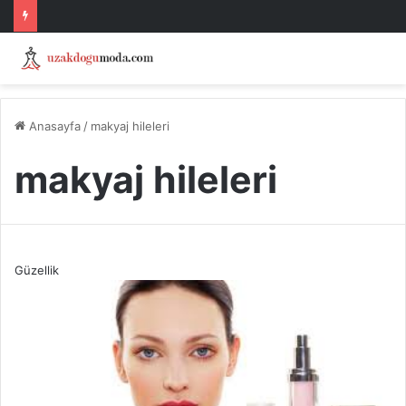
Anasayfa
/
makyaj hileleri
makyaj hileleri
Güzellik