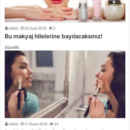
editör
24 Eylül 2018
3
Bu makyaj hilelerine bayılacaksınız!
Güzellik
editör
17 Nisan 2018
33