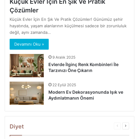
Küçük Evler İçin En Şık Ve Pratik
Çözümler
Küçük Evler İçin En Şık Ve Pratik Çözümler! Günümüz şehir
hayatında, yaşam alanlarının küçülmesi sadece bir zorunluluk
değil, aynı zamanda…
Devamını Oku »
9 Aralık 2025
Evlerde İlginç Renk Kombinleri İle
Tarzınızı Öne Çıkarın
22 Eylül 2025
Modern Ev Dekorasyonunda Işık ve
Aydınlatmanın Önemi
Diyet
Önceki
Sonrak
sayfa
sayfa