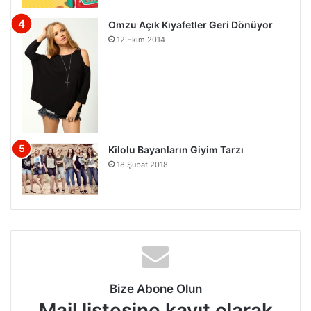
Omzu Açık Kıyafetler Geri Dönüyor
12 Ekim 2014
Kilolu Bayanların Giyim Tarzı
18 Şubat 2018
Bize Abone Olun
Mail listesine kayıt olarak