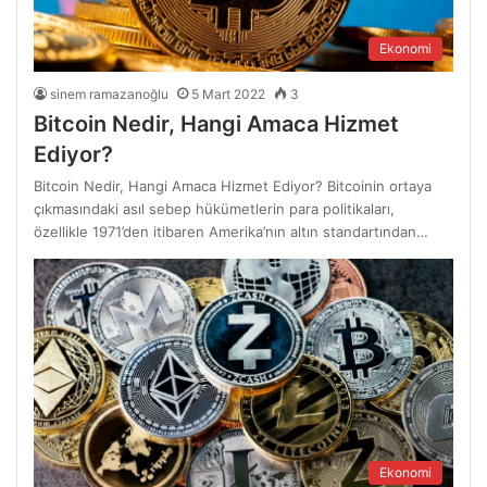
Ekonomi
sinem ramazanoğlu
5 Mart 2022
3
Bitcoin Nedir, Hangi Amaca Hizmet
Ediyor?
Bitcoin Nedir, Hangi Amaca Hizmet Ediyor? Bitcoinin ortaya
çıkmasındaki asıl sebep hükümetlerin para politikaları,
özellikle 1971’den itibaren Amerika’nın altın standartından…
Ekonomi