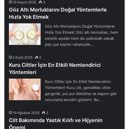
16 Kasım 2025
3
Göz Altı Morluklarını Doğal Yöntemlerle
Hızla Yok Etmek
Göz Altı Morluklarını Doğal Yöntemlerle
Hızla Yok Etmek! Göz altı morlukları, hem
estetik açıdan hem de psikolojik olarak
pek çok kişinin rahatsızlık…
2 Eylül 2025
2
Kuru Ciltler İçin En Etkili Nemlendirici
Yöntemleri
Kuru Ciltler İçin En Etkili Nemlendirici
Yöntemleri! Kuru cilt, genellikle ciltte
gerginlik, pul pul dökülme ve kaşıntı gibi
sorunlarla kendini gösterir. Bu…
19 Ağustos 2025
2
Cilt Bakımında Yastık Kılıfı ve Hijyenin
Önemi