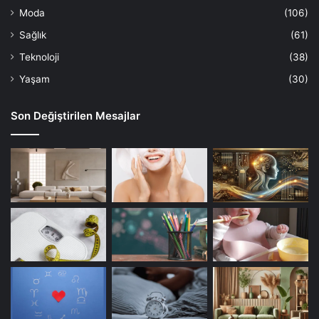
Moda
(106)
Sağlık
(61)
Teknoloji
(38)
Yaşam
(30)
Son Değiştirilen Mesajlar