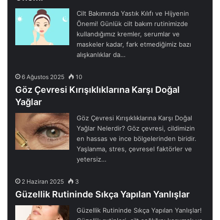
Cilt Bakımında Yastık Kılıfı ve Hijyenin
Önemi! Günlük cilt bakım rutinimizde
kullandığımız kremler, serumlar ve
maskeler kadar, fark etmediğimiz bazı
alışkanlıklar da…
6 Ağustos 2025
10
Göz Çevresi Kırışıklıklarına Karşı Doğal
Yağlar
Göz Çevresi Kırışıklıklarına Karşı Doğal
Yağlar Nelerdir? Göz çevresi, cildimizin
en hassas ve ince bölgelerinden biridir.
Yaşlanma, stres, çevresel faktörler ve
yetersiz…
2 Haziran 2025
3
Güzellik Rutininde Sıkça Yapılan Yanlışlar
Güzellik Rutininde Sıkça Yapılan Yanlışlar!