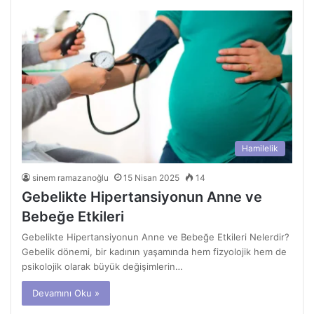
Hamilelik
sinem ramazanoğlu
15 Nisan 2025
14
Gebelikte Hipertansiyonun Anne ve
Bebeğe Etkileri
Gebelikte Hipertansiyonun Anne ve Bebeğe Etkileri Nelerdir?
Gebelik dönemi, bir kadının yaşamında hem fizyolojik hem de
psikolojik olarak büyük değişimlerin…
Devamını Oku »