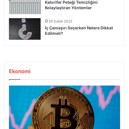
Kalorifer Peteği Temizliğini
Kolaylaştıran Yöntemler
26 Şubat 2022
İç Çamaşırı Seçerken Nelere Dikkat
Edilmeli?
Ekonomi