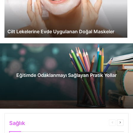
Cilt Lekelerine Evde Uygulanan Doğal Maskeler
Eğitimde Odaklanmayı Sağlayan Pratik Yollar
Sağlık
Önceki
Sonrak
sayfa
sayfa