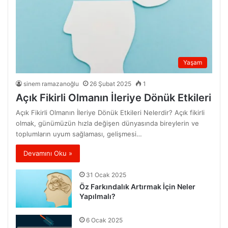
Yaşam
sinem ramazanoğlu
26 Şubat 2025
1
Açık Fikirli Olmanın İleriye Dönük Etkileri
Açık Fikirli Olmanın İleriye Dönük Etkileri Nelerdir? Açık fikirli
olmak, günümüzün hızla değişen dünyasında bireylerin ve
toplumların uyum sağlaması, gelişmesi…
Devamını Oku »
31 Ocak 2025
Öz Farkındalık Artırmak İçin Neler
Yapılmalı?
6 Ocak 2025