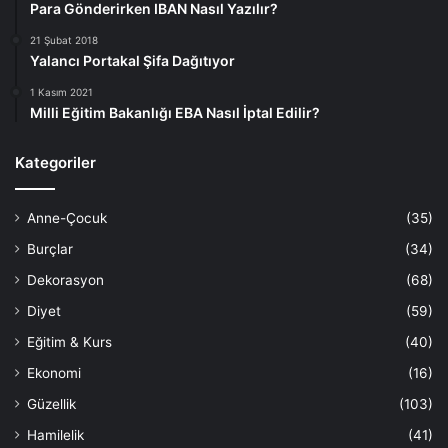
Para Gönderirken IBAN Nasıl Yazılır?
21 Şubat 2018
Yalancı Portakal Şifa Dağıtıyor
1 Kasım 2021
Milli Eğitim Bakanlığı EBA Nasıl İptal Edilir?
Kategoriler
Anne-Çocuk
(35)
Burçlar
(34)
Dekorasyon
(68)
Diyet
(59)
Eğitim & Kurs
(40)
Ekonomi
(16)
Güzellik
(103)
Hamilelik
(41)