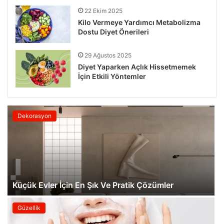
22 Ekim 2025
Kilo Vermeye Yardımcı Metabolizma
Dostu Diyet Önerileri
29 Ağustos 2025
Diyet Yaparken Açlık Hissetmemek
İçin Etkili Yöntemler
Dekorasyon
Küçük Evler İçin En Şık Ve Pratik Çözümler
Güzellik