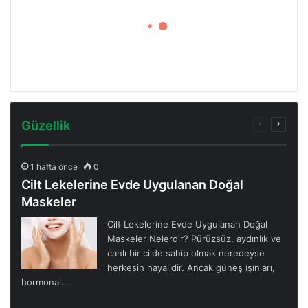
Güzellik
Önceki
Sonrak
sayfa
sayfa
1 hafta önce
0
Cilt Lekelerine Evde Uygulanan Doğal
Maskeler
Cilt Lekelerine Evde Uygulanan Doğal
Maskeler Nelerdir? Pürüzsüz, aydınlık ve
canlı bir cilde sahip olmak neredeyse
herkesin hayalidir. Ancak güneş ışınları,
hormonal…