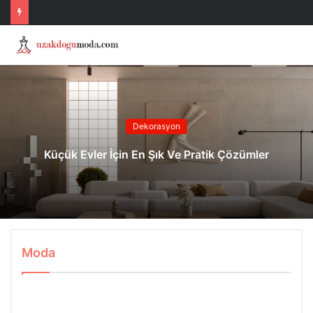
Dekorasyon
Küçük Evler İçin En Şık Ve Pratik Çözümler
Moda