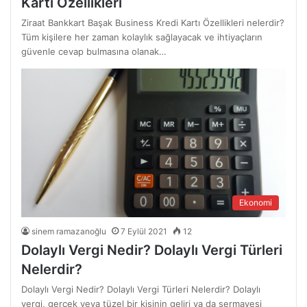
Kartı Özellikleri
Ziraat Bankkart Başak Business Kredi Kartı Özellikleri nelerdir?
Tüm kişilere her zaman kolaylık sağlayacak ve ihtiyaçların
güvenle cevap bulmasına olanak…
Ekonomi
sinem ramazanoğlu
7 Eylül 2021
12
Dolaylı Vergi Nedir? Dolaylı Vergi Türleri
Nelerdir?
Dolaylı Vergi Nedir? Dolaylı Vergi Türleri Nelerdir? Dolaylı
vergi, gerçek veya tüzel bir kişinin geliri ya da sermayesi