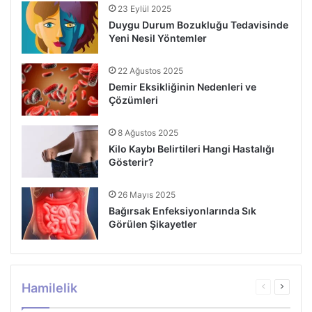
23 Eylül 2025
Duygu Durum Bozukluğu Tedavisinde
Yeni Nesil Yöntemler
22 Ağustos 2025
Demir Eksikliğinin Nedenleri ve
Çözümleri
8 Ağustos 2025
Kilo Kaybı Belirtileri Hangi Hastalığı
Gösterir?
26 Mayıs 2025
Bağırsak Enfeksiyonlarında Sık
Görülen Şikayetler
Hamilelik
Önceki
Sonrak
sayfa
sayfa