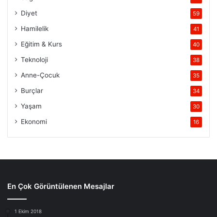
Diyet
59
Hamilelik
41
Eğitim & Kurs
40
Teknoloji
38
Anne-Çocuk
35
Burçlar
34
Yaşam
30
Ekonomi
16
En Çok Görüntülenen Mesajlar
1 Ekim 2018