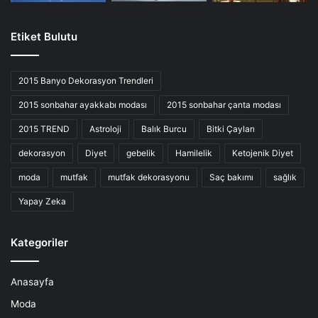
Etiket Bulutu
2015 Banyo Dekorasyon Trendleri
2015 sonbahar ayakkabı modası
2015 sonbahar çanta modası
2015 TREND
Astroloji
Balık Burcu
Bitki Çayları
dekorasyon
Diyet
gebelik
Hamilelik
Ketojenik Diyet
moda
mutfak
mutfak dekorasyonu
Saç bakımı
sağlık
Yapay Zeka
Kategoriler
Anasayfa
Moda