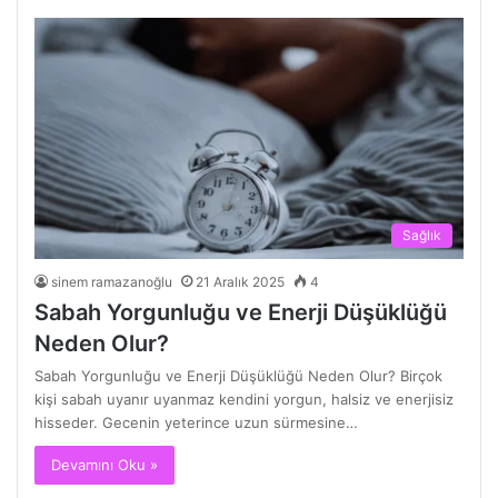
Sağlık
sinem ramazanoğlu
21 Aralık 2025
4
Sabah Yorgunluğu ve Enerji Düşüklüğü
Neden Olur?
Sabah Yorgunluğu ve Enerji Düşüklüğü Neden Olur? Birçok
kişi sabah uyanır uyanmaz kendini yorgun, halsiz ve enerjisiz
hisseder. Gecenin yeterince uzun sürmesine…
Devamını Oku »