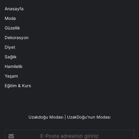
Anasayfa
Moda
Güzellik
Dekorasyon
Diyet
Sağlık
Hamilelik
Yaşam
Eğitim & Kurs
Uzakdoğu Modası | UzakDoğu'nun Modası
E-
Posta