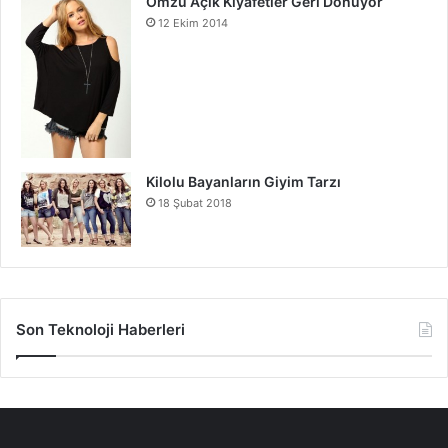
Omzu Açık Kıyafetler Geri Dönüyor
12 Ekim 2014
Kilolu Bayanların Giyim Tarzı
18 Şubat 2018
Son Teknoloji Haberleri