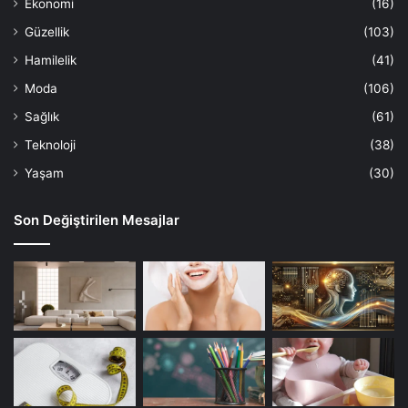
Ekonomi
(16)
Güzellik
(103)
Hamilelik
(41)
Moda
(106)
Sağlık
(61)
Teknoloji
(38)
Yaşam
(30)
Son Değiştirilen Mesajlar