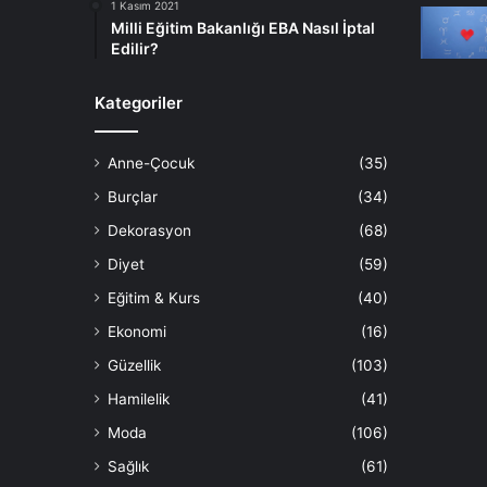
1 Kasım 2021
Milli Eğitim Bakanlığı EBA Nasıl İptal
Edilir?
Kategoriler
Anne-Çocuk
(35)
Burçlar
(34)
Dekorasyon
(68)
Diyet
(59)
Eğitim & Kurs
(40)
Ekonomi
(16)
Güzellik
(103)
Hamilelik
(41)
Moda
(106)
Sağlık
(61)