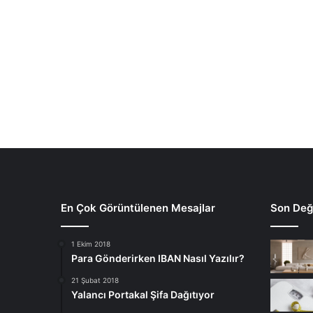
En Çok Görüntülenen Mesajlar
Son Deği
1 Ekim 2018
Para Gönderirken IBAN Nasıl Yazılır?
21 Şubat 2018
Yalancı Portakal Şifa Dağıtıyor