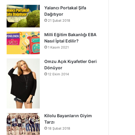
Yalancı Portakal Şifa
Dağıtıyor
21 Şubat 2018
Milli Eğitim Bakanlığı EBA
Nasıl İptal Edilir?
1 Kasım 2021
Omzu Açık Kıyafetler Geri
Dönüyor
12 Ekim 2014
Kilolu Bayanların Giyim
Tarzı
18 Şubat 2018