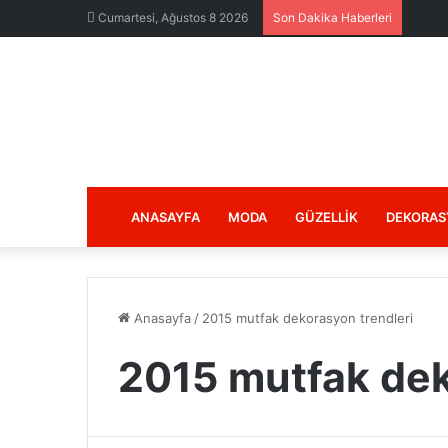
Cumartesi, Ağustos 8 2026
Son Dakika Haberleri
ANASAYFA
MODA
GÜZELLIK
DEKORAS
Anasayfa
/
2015 mutfak dekorasyon trendleri
2015 mutfak dek