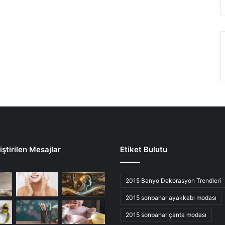
ştirilen Mesajlar
Etiket Bulutu
2015 Banyo Dekorasyon Trendleri
2015 sonbahar ayakkabı modası
2015 sonbahar çanta modası