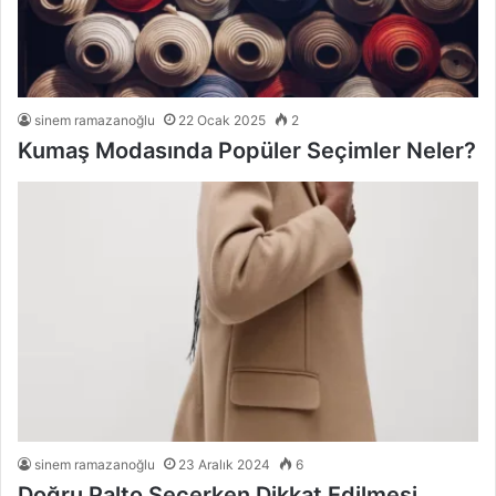
sinem ramazanoğlu
22 Ocak 2025
2
Kumaş Modasında Popüler Seçimler Neler?
sinem ramazanoğlu
23 Aralık 2024
6
Doğru Palto Seçerken Dikkat Edilmesi