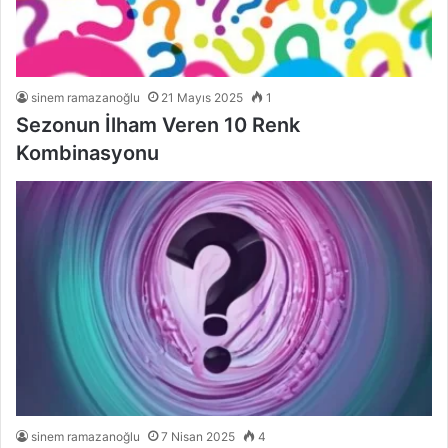
sinem ramazanoğlu
21 Mayıs 2025
1
Sezonun İlham Veren 10 Renk
Kombinasyonu
sinem ramazanoğlu
7 Nisan 2025
4