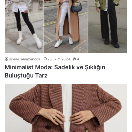
sinem ramazanoğlu
25 Ekim 2024
4
Minimalist Moda: Sadelik ve Şıklığın
Buluştuğu Tarz