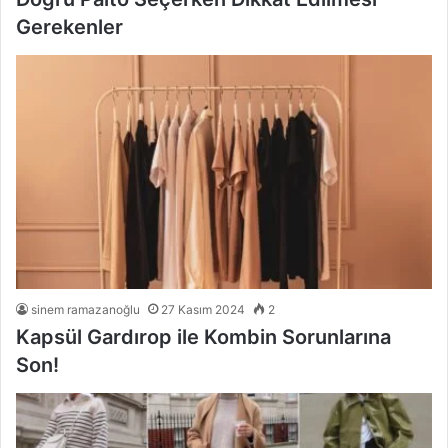
Gerekenler
sinem ramazanoğlu
27 Kasım 2024
2
Kapsül Gardırop ile Kombin Sorunlarına
Son!