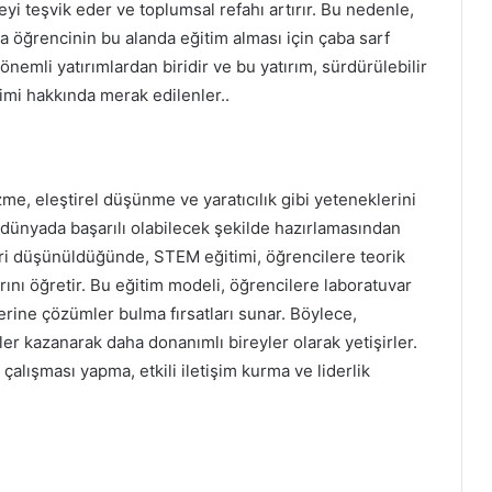
 teşvik eder ve toplumsal refahı artırır. Bu nedenle,
a öğrencinin bu alanda eğitim alması için çaba sarf
nemli yatırımlardan biridir ve bu yatırım, sürdürülebilir
imi hakkında merak edilenler..
e, eleştirel düşünme ve yaratıcılık gibi yeteneklerini
ir dünyada başarılı olabilecek şekilde hazırlamasından
leri düşünüldüğünde, STEM eğitimi, öğrencilere teorik
arını öğretir. Bu eğitim modeli, öğrencilere laboratuvar
erine çözümler bulma fırsatları sunar. Böylece,
r kazanarak daha donanımlı bireyler olarak yetişirler.
alışması yapma, etkili iletişim kurma ve liderlik