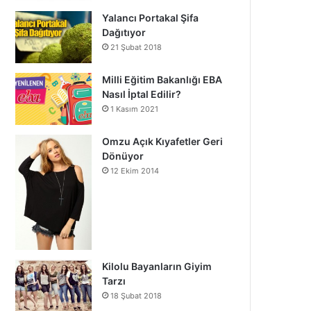
Yalancı Portakal Şifa
Dağıtıyor
21 Şubat 2018
Milli Eğitim Bakanlığı EBA
Nasıl İptal Edilir?
1 Kasım 2021
Omzu Açık Kıyafetler Geri
Dönüyor
12 Ekim 2014
Kilolu Bayanların Giyim
Tarzı
18 Şubat 2018