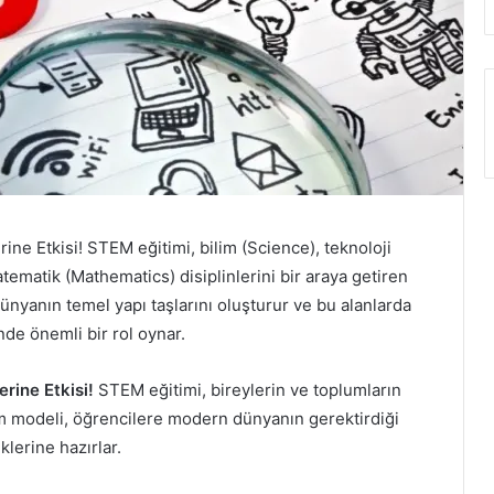
e Etkisi! STEM eğitimi, bilim (Science), teknoloji
ematik (Mathematics) disiplinlerini bir araya getiren
dünyanın temel yapı taşlarını oluşturur ve bu alanlarda
nde önemli bir rol oynar.
rine Etkisi!
STEM eğitimi, bireylerin ve toplumların
tim modeli, öğrencilere modern dünyanın gerektirdiği
lerine hazırlar.