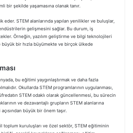
imli bir şekilde yaşamasına olanak tanır.
 eder. STEM alanlarında yapılan yenilikler ve buluşlar,
ndüstrilerin gelişmesini sağlar. Bu durum, iş
kler. Örneğin, yazılım geliştirme ve bilgi teknolojileri
e büyük bir hızla büyümekte ve birçok ülkede
lması
nyada, bu eğitimi yaygınlaştırmak ve daha fazla
k olmalıdır. Okullarda STEM programlarının uygulanması,
üfredatın STEM odaklı olarak güncellenmesi, bu sürecin
uklarının ve dezavantajlı grupların STEM alanlarına
iği açısından büyük bir önem taşır.
il toplum kuruluşları ve özel sektör, STEM eğitiminin