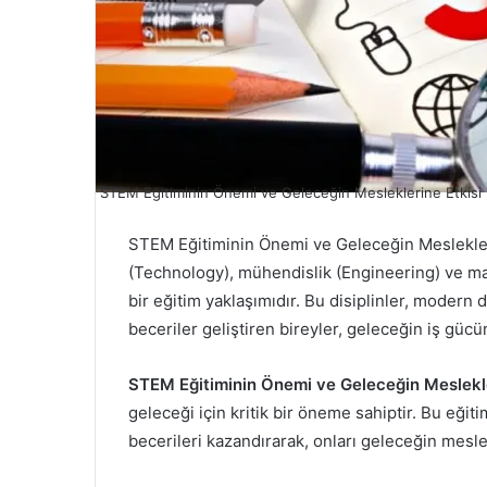
STEM Eğitiminin Önemi ve Geleceğin Mesleklerine Etkisi
STEM Eğitiminin Önemi ve Geleceğin Mesleklerin
(Technology), mühendislik (Engineering) ve mat
bir eğitim yaklaşımıdır. Bu disiplinler, modern 
beceriler geliştiren bireyler, geleceğin iş gücü
STEM Eğitiminin Önemi ve Geleceğin Meslekle
geleceği için kritik bir öneme sahiptir. Bu eği
becerileri kazandırarak, onları geleceğin meslek