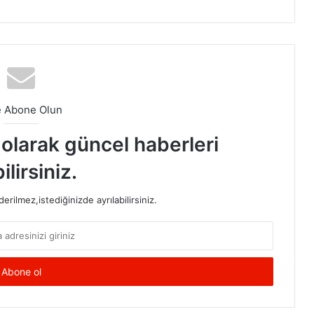
e Abone Olun
t olarak güncel haberleri
ilirsiniz.
rilmez,istediğinizde ayrılabilirsiniz.