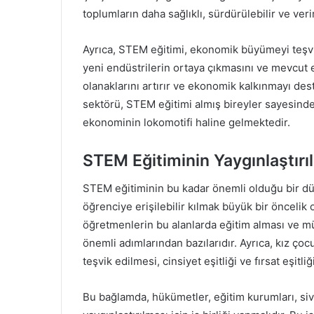
toplumların daha sağlıklı, sürdürülebilir ve ver
Ayrıca, STEM eğitimi, ekonomik büyümeyi teşvik
yeni endüstrilerin ortaya çıkmasını ve mevcut e
olanaklarını artırır ve ekonomik kalkınmayı deste
sektörü, STEM eğitimi almış bireyler sayesind
ekonominin lokomotifi haline gelmektedir.
STEM Eğitiminin Yaygınlaştırı
STEM eğitiminin bu kadar önemli olduğu bir dü
öğrenciye erişilebilir kılmak büyük bir önceli
öğretmenlerin bu alanlarda eğitim alması ve m
önemli adımlarından bazılarıdır. Ayrıca, kız çoc
teşvik edilmesi, cinsiyet eşitliği ve fırsat eşitl
Bu bağlamda, hükümetler, eğitim kurumları, siv