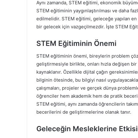
Aynı zamanda, STEM eğitimi, ekonomik büyümeyi
STEM eğitiminin yaygınlaştırılması ve daha fazl
edilmelidir. STEM eğitimi, geleceğe yapılan en ö
bir gelecek için vazgeçilmezdir. İşte STEM Eğit
STEM Eğitiminin Önemi
STEM eğitiminin önemi, bireylerin problem çözm
geliştirmesiyle birlikte, onları hızla değişen b
kaynaklanır. Özellikle dijital çağın gereksinim
bilginin ötesinde, bu bilgiyi nasıl uygulayacakl
çalışmaları, projeler ve gerçek dünya probleml
öğrenciler hem akademik hem de pratik becerile
STEM eğitimi, aynı zamanda öğrencilerin takım ç
becerilerini de geliştirmelerine olanak tanır.
Geleceğin Mesleklerine Etkisi