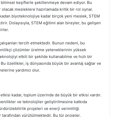
e bilimsel keşiflerle şekillenmeye devam ediyor. Bu
olacak mesleklere hazırlamada kritik bir rol oynar.
ekadan biyoteknolojiye kadar birçok yeni meslek, STEM
irir. Dolayısıyla, STEM eğitimi alan bireyler, bu gelişen
irler.
çalışanları tercih etmektedir. Bunun nedeni, bu
enilikçi çözümler üretme yeteneklerinin yüksek
knolojiyi etkili bir şekilde kullanabilme ve hızlı bir
 Bu özellikler, iş dünyasında büyük bir avantaj sağlar ve
emelerine yardımcı olur.
etkisi kadar, toplum üzerinde de büyük bir etkisi vardır.
nilikler ve teknolojiler geliştirilmesine katkıda
dürülebilirlik projeleri ve enerji verimliliği
 tarafından yürütülmektedir. Bu tür projeler,