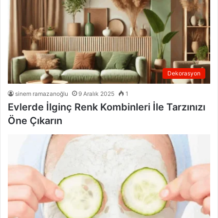
Dekorasyon
sinem ramazanoğlu
9 Aralık 2025
1
Evlerde İlginç Renk Kombinleri İle Tarzınızı
Öne Çıkarın