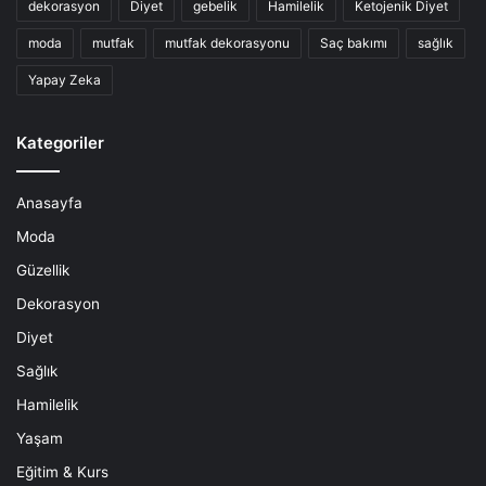
dekorasyon
Diyet
gebelik
Hamilelik
Ketojenik Diyet
moda
mutfak
mutfak dekorasyonu
Saç bakımı
sağlık
Yapay Zeka
Kategoriler
Anasayfa
Moda
Güzellik
Dekorasyon
Diyet
Sağlık
Hamilelik
Yaşam
Eğitim & Kurs