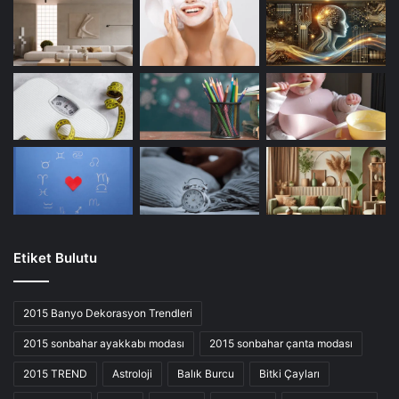
Etiket Bulutu
2015 Banyo Dekorasyon Trendleri
2015 sonbahar ayakkabı modası
2015 sonbahar çanta modası
2015 TREND
Astroloji
Balık Burcu
Bitki Çayları