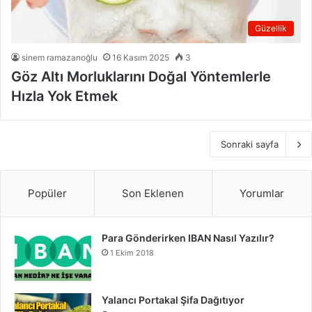
Güzellik
sinem ramazanoğlu
16 Kasım 2025
3
Göz Altı Morluklarını Doğal Yöntemlerle
Hızla Yok Etmek
Sonraki sayfa
Popüler
Son Eklenen
Yorumlar
Para Gönderirken IBAN Nasıl Yazılır?
1 Ekim 2018
Yalancı Portakal Şifa Dağıtıyor