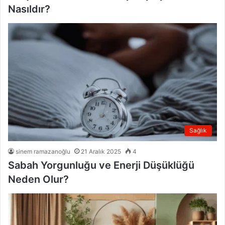
Nasıldır?
Sağlık
sinem ramazanoğlu
21 Aralık 2025
4
Sabah Yorgunluğu ve Enerji Düşüklüğü
Neden Olur?