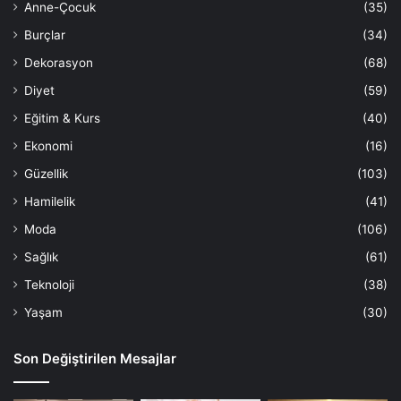
Anne-Çocuk
(35)
Burçlar
(34)
Dekorasyon
(68)
Diyet
(59)
Eğitim & Kurs
(40)
Ekonomi
(16)
Güzellik
(103)
Hamilelik
(41)
Moda
(106)
Sağlık
(61)
Teknoloji
(38)
Yaşam
(30)
Son Değiştirilen Mesajlar