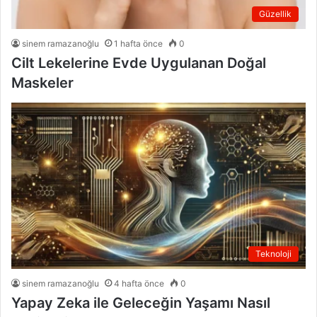
Güzellik
sinem ramazanoğlu
1 hafta önce
0
Cilt Lekelerine Evde Uygulanan Doğal
Maskeler
Teknoloji
sinem ramazanoğlu
4 hafta önce
0
Yapay Zeka ile Geleceğin Yaşamı Nasıl