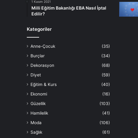
1 Kasım 2021
Milli Eğitim Bakanlığı EBA Nasıl İptal
Edilir?
Kategoriler
Anne-Çocuk
(35)
Burçlar
(34)
Dekorasyon
(68)
Diyet
(59)
Eğitim & Kurs
(40)
Ekonomi
(16)
Güzellik
(103)
Hamilelik
(41)
Moda
(106)
Sağlık
(61)