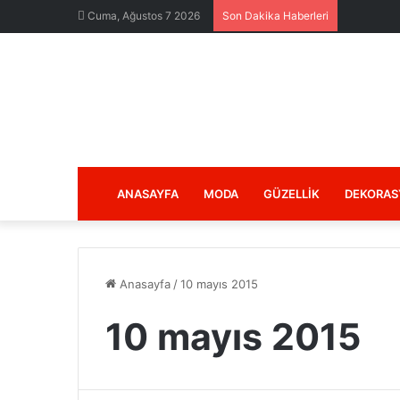
Cuma, Ağustos 7 2026
Son Dakika Haberleri
ANASAYFA
MODA
GÜZELLIK
DEKORAS
Anasayfa
/
10 mayıs 2015
10 mayıs 2015