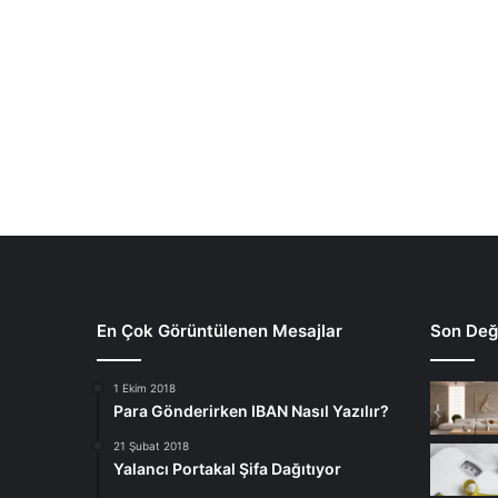
En Çok Görüntülenen Mesajlar
Son Deği
1 Ekim 2018
Para Gönderirken IBAN Nasıl Yazılır?
21 Şubat 2018
Yalancı Portakal Şifa Dağıtıyor