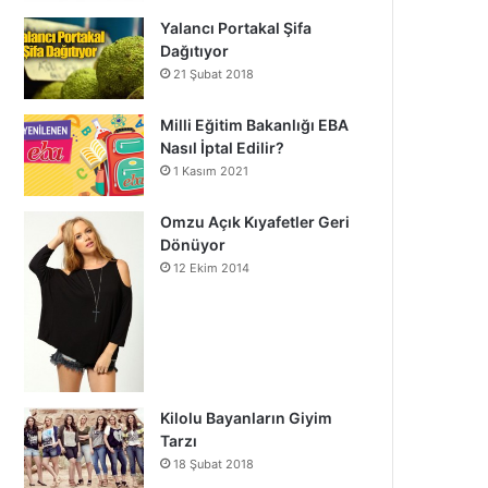
Yalancı Portakal Şifa
Dağıtıyor
21 Şubat 2018
Milli Eğitim Bakanlığı EBA
Nasıl İptal Edilir?
1 Kasım 2021
Omzu Açık Kıyafetler Geri
Dönüyor
12 Ekim 2014
Kilolu Bayanların Giyim
Tarzı
18 Şubat 2018