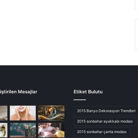
ştirilen Mesajlar
Etiket Bulutu
2015 Banyo Dekorasyon Trendleri
2015 sonbahar ayakkabı modası
2015 sonbahar çanta modası