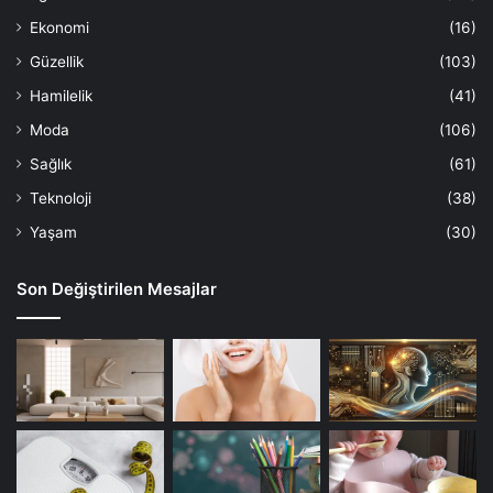
Ekonomi
(16)
Güzellik
(103)
Hamilelik
(41)
Moda
(106)
Sağlık
(61)
Teknoloji
(38)
Yaşam
(30)
Son Değiştirilen Mesajlar