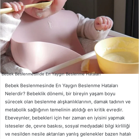
Bebek Beslenmesinde En Yaygın Beslenme Hataları
Bebek Beslenmesinde En Yaygın Beslenme Hataları
Nelerdir? Bebeklik dönemi, bir bireyin yaşam boyu
sürecek olan beslenme alışkanlıklarının, damak tadının ve
metabolik sağlığının temelinin atıldığı en kritik evredir.
Ebeveynler, bebekleri için her zaman en iyisini yapmak
isteseler de, çevre baskısı, sosyal medyadaki bilgi kirliliği
ve nesilden nesile aktarılan yanlış gelenekler bazen hatalı