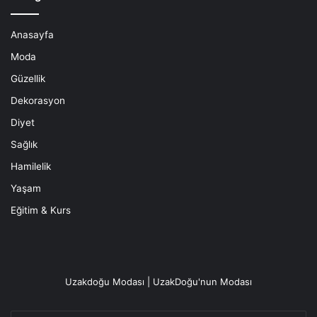
Anasayfa
Moda
Güzellik
Dekorasyon
Diyet
Sağlık
Hamilelik
Yaşam
Eğitim & Kurs
Uzakdoğu Modası | UzakDoğu'nun Modası
E-