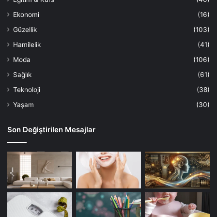
Ekonomi
(16)
Güzellik
(103)
Hamilelik
(41)
Moda
(106)
Sağlık
(61)
Teknoloji
(38)
Yaşam
(30)
Son Değiştirilen Mesajlar