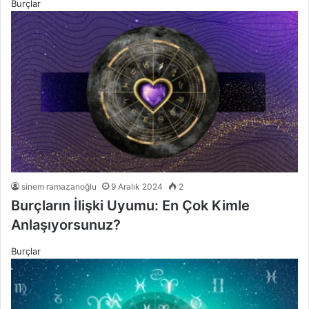
Burçlar
sinem ramazanoğlu
9 Aralık 2024
2
Burçların İlişki Uyumu: En Çok Kimle
Anlaşıyorsunuz?
Burçlar