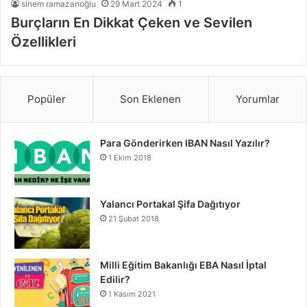
sinem ramazanoğlu
29 Mart 2024
1
Burçların En Dikkat Çeken ve Sevilen
Özellikleri
Popüler
Son Eklenen
Yorumlar
Para Gönderirken IBAN Nasıl Yazılır?
1 Ekim 2018
Yalancı Portakal Şifa Dağıtıyor
21 Şubat 2018
Milli Eğitim Bakanlığı EBA Nasıl İptal
Edilir?
1 Kasım 2021