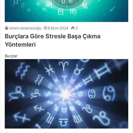
sinem ramazanoğlu
8 Ekim 2024
3
Burçlara Göre Stresle Başa Çıkma
Yöntemleri
Burçlar