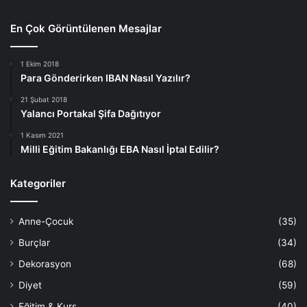
En Çok Görüntülenen Mesajlar
1 Ekim 2018
Para Gönderirken IBAN Nasıl Yazılır?
21 Şubat 2018
Yalancı Portakal Şifa Dağıtıyor
1 Kasım 2021
Milli Eğitim Bakanlığı EBA Nasıl İptal Edilir?
Kategoriler
Anne-Çocuk
(35)
Burçlar
(34)
Dekorasyon
(68)
Diyet
(59)
Eğitim & Kurs
(40)