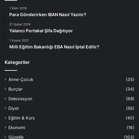
1 Ekim 2018
Para Gönderirken IBAN Nasıl Yazılır?
21 Şubat 2018
Yalancı Portakal Şifa Dağıtıyor
1 Kasım 2021
Milli Eğitim Bakanlığı EBA Nasıl İptal Edilir?
Kategoriler
Anne-Çocuk
(35)
Burçlar
(34)
Dekorasyon
(68)
Diyet
(59)
Eğitim & Kurs
(40)
Ekonomi
(16)
Güzellik
(103)