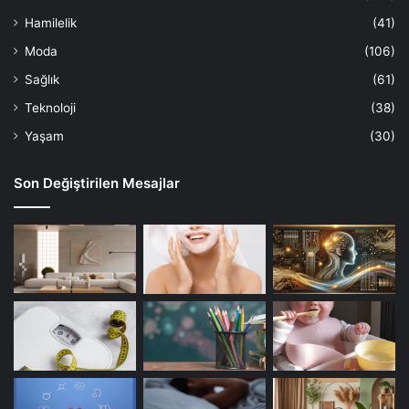
Hamilelik
(41)
Moda
(106)
Sağlık
(61)
Teknoloji
(38)
Yaşam
(30)
Son Değiştirilen Mesajlar