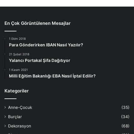
En Çok Görüntülenen Mesajlar
1 Ekim 2018
Para Gönderirken IBAN Nasıl Yazılır?
21 Şubat 2018
Yalancı Portakal Şifa Dağıtıyor
1 Kasım 2021
Milli Eğitim Bakanlığı EBA Nasıl İptal Edilir?
Kategoriler
Anne-Çocuk
(35)
Burçlar
(34)
Dekorasyon
(68)