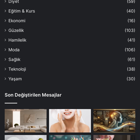
Diyet
(59)
Eğitim & Kurs
(40)
Ekonomi
(16)
Güzellik
(103)
Hamilelik
(41)
Moda
(106)
Sağlık
(61)
Teknoloji
(38)
Yaşam
(30)
Son Değiştirilen Mesajlar