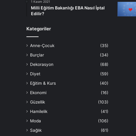
1 Kasım 2021
Milli Eğitim Bakanlığı EBA Nasıl İptal
Edilir?
Kategoriler
Anne-Çocuk
(35)
Burçlar
(34)
Dekorasyon
(68)
Diyet
(59)
Eğitim & Kurs
(40)
Ekonomi
(16)
Güzellik
(103)
Hamilelik
(41)
Moda
(106)
Sağlık
(61)