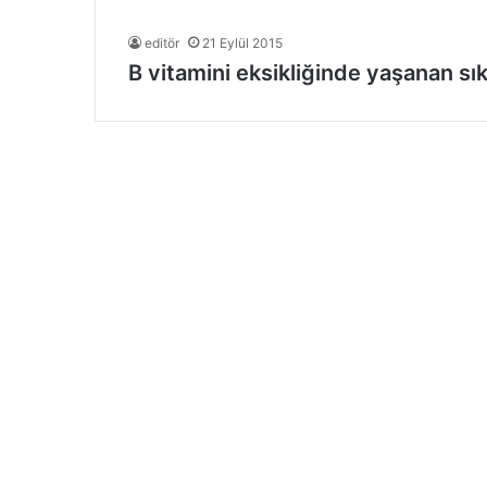
editör
21 Eylül 2015
B vitamini eksikliğinde yaşanan sıkı