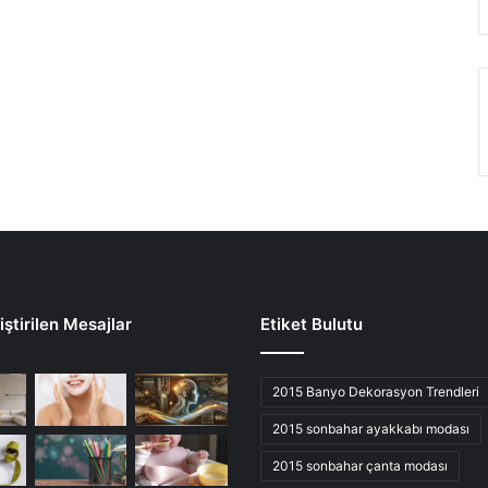
ştirilen Mesajlar
Etiket Bulutu
2015 Banyo Dekorasyon Trendleri
2015 sonbahar ayakkabı modası
2015 sonbahar çanta modası