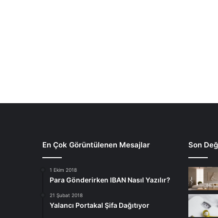
En Çok Görüntülenen Mesajlar
Son Deği
1 Ekim 2018
Para Gönderirken IBAN Nasıl Yazılır?
21 Şubat 2018
Yalancı Portakal Şifa Dağıtıyor