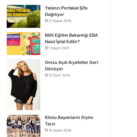
Yalancı Portakal Şifa
Dağıtıyor
21 Şubat 2018
Milli Eğitim Bakanlığı EBA
Nasıl İptal Edilir?
1 Kasım 2021
Omzu Açık Kıyafetler Geri
Dönüyor
12 Ekim 2014
Kilolu Bayanların Giyim
Tarzı
18 Şubat 2018