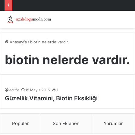
Anasayfa
/
biotin nelerde vardır.
biotin nelerde vardır.
editör
15 Mayıs 2015
1
Güzellik Vitamini, Biotin Eksikliği
Popüler
Son Eklenen
Yorumlar