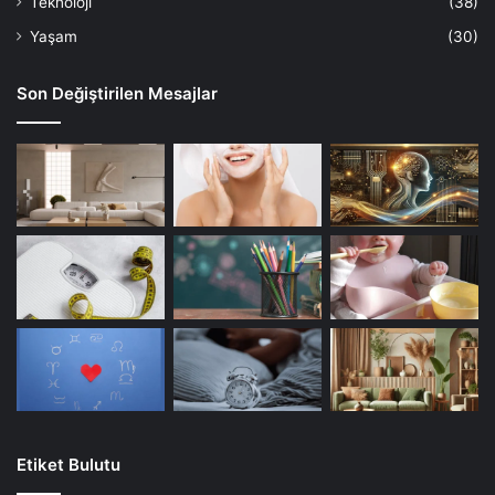
Teknoloji
(38)
Yaşam
(30)
Son Değiştirilen Mesajlar
Etiket Bulutu