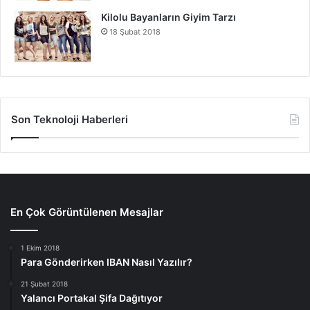
Kilolu Bayanların Giyim Tarzı
18 Şubat 2018
Son Teknoloji Haberleri
En Çok Görüntülenen Mesajlar
1 Ekim 2018
Para Gönderirken IBAN Nasıl Yazılır?
21 Şubat 2018
Yalancı Portakal Şifa Dağıtıyor