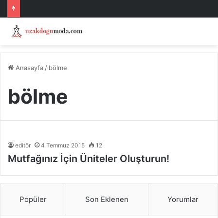
Anasayfa
/
bölme
bölme
editör
4 Temmuz 2015
12
Mutfağınız İçin Üniteler Oluşturun!
Popüler
Son Eklenen
Yorumlar