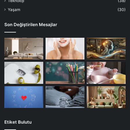
Teknoloji
(38)
Yaşam
(30)
Son Değiştirilen Mesajlar
Etiket Bulutu