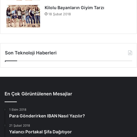
Kilolu Bayanların Giyim Tarzı
18 Şubat 2018
Son Teknoloji Haberleri
En Çok Görüntülenen Mesajlar
1 Ekim 2018
Para Gönderirken IBAN Nasıl Yazılır?
21 Şubat 2018
Yalancı Portakal Şifa Dağıtıyor