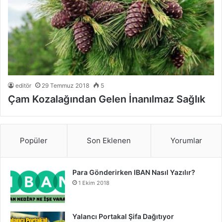
editör
29 Temmuz 2018
5
Çam Kozalağından Gelen İnanılmaz Sağlık
Popüler
Son Eklenen
Yorumlar
Para Gönderirken IBAN Nasıl Yazılır?
1 Ekim 2018
Yalancı Portakal Şifa Dağıtıyor