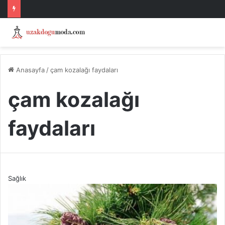
Anasayfa
/
çam kozalağı faydaları
çam kozalağı
faydaları
Sağlık