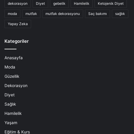
dekorasyon
Diyet
gebelik
Hamilelik
Ketojenik Diyet
moda
mutfak
mutfak dekorasyonu
Saç bakımı
sağlık
Yapay Zeka
Kategoriler
Anasayfa
Moda
Güzellik
Dekorasyon
Diyet
Sağlık
Hamilelik
Yaşam
Eğitim & Kurs