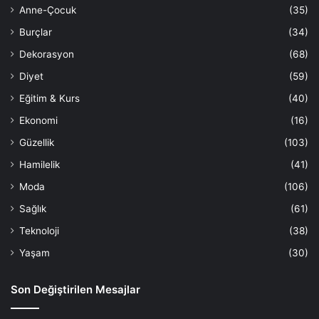
Anne-Çocuk
(35)
Burçlar
(34)
Dekorasyon
(68)
Diyet
(59)
Eğitim & Kurs
(40)
Ekonomi
(16)
Güzellik
(103)
Hamilelik
(41)
Moda
(106)
Sağlık
(61)
Teknoloji
(38)
Yaşam
(30)
Son Değiştirilen Mesajlar