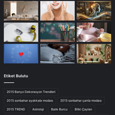
Etiket Bulutu
2015 Banyo Dekorasyon Trendleri
2015 sonbahar ayakkabı modası
2015 sonbahar çanta modası
2015 TREND
Astroloji
Balık Burcu
Bitki Çayları