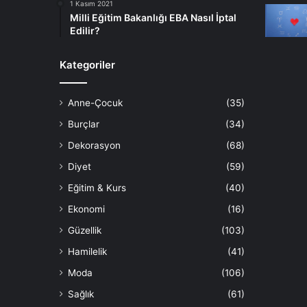
1 Kasım 2021
Milli Eğitim Bakanlığı EBA Nasıl İptal
Edilir?
Kategoriler
Anne-Çocuk
(35)
Burçlar
(34)
Dekorasyon
(68)
Diyet
(59)
Eğitim & Kurs
(40)
Ekonomi
(16)
Güzellik
(103)
Hamilelik
(41)
Moda
(106)
Sağlık
(61)