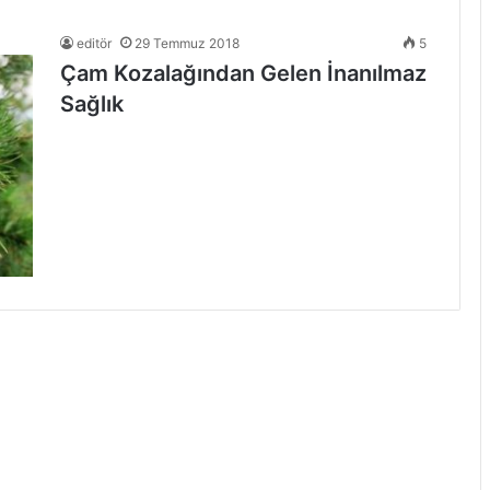
editör
29 Temmuz 2018
5
Çam Kozalağından Gelen İnanılmaz
Sağlık