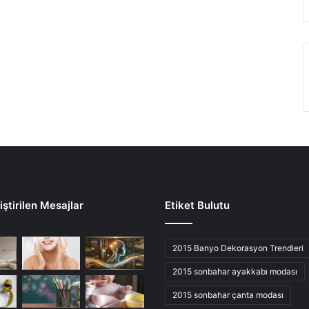
ştirilen Mesajlar
Etiket Bulutu
2015 Banyo Dekorasyon Trendleri
2015 sonbahar ayakkabı modası
2015 sonbahar çanta modası