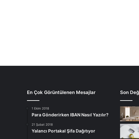
En Çok Görüntülenen Mesajlar
Son Deği
1 Ekim 2018
Para Gönderirken IBAN Nasıl Yazılır?
21 Şubat 2018
Yalancı Portakal Şifa Dağıtıyor