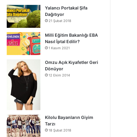
Yalancı Portakal Şifa
Dağıtıyor
21 Şubat 2018
Milli Eğitim Bakanlığı EBA
Nasıl İptal Edilir?
1 Kasım 2021
Omzu Açık Kıyafetler Geri
Dönüyor
12 Ekim 2014
Kilolu Bayanların Giyim
Tarzı
18 Şubat 2018