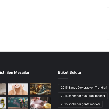
ştirilen Mesajlar
Etiket Bulutu
2015 Banyo Dekorasyon Trendleri
2015 sonbahar ayakkabı modası
2015 sonbahar çanta modası