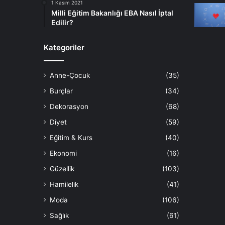
1 Kasım 2021
Milli Eğitim Bakanlığı EBA Nasıl İptal
Edilir?
Kategoriler
Anne-Çocuk
(35)
Burçlar
(34)
Dekorasyon
(68)
Diyet
(59)
Eğitim & Kurs
(40)
Ekonomi
(16)
Güzellik
(103)
Hamilelik
(41)
Moda
(106)
Sağlık
(61)