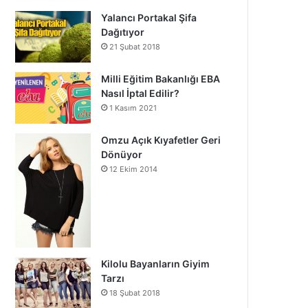
Yalancı Portakal Şifa
Dağıtıyor
21 Şubat 2018
Milli Eğitim Bakanlığı EBA
Nasıl İptal Edilir?
1 Kasım 2021
Omzu Açık Kıyafetler Geri
Dönüyor
12 Ekim 2014
Kilolu Bayanların Giyim
Tarzı
18 Şubat 2018