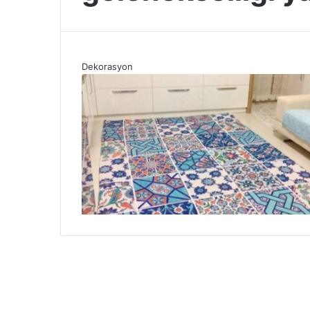
Dekorasyon