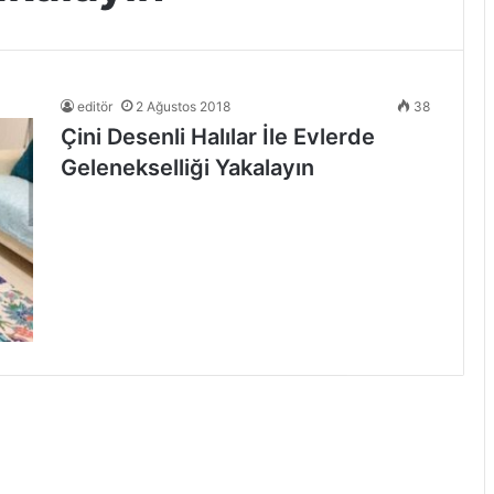
editör
2 Ağustos 2018
38
Çini Desenli Halılar İle Evlerde
Gelenekselliği Yakalayın