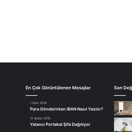
En Çok Görüntülenen Mesajlar
Son Deği
1 Ekim 2018
Para Gönderirken IBAN Nasıl Yazılır?
21 Şubat 2018
Yalancı Portakal Şifa Dağıtıyor