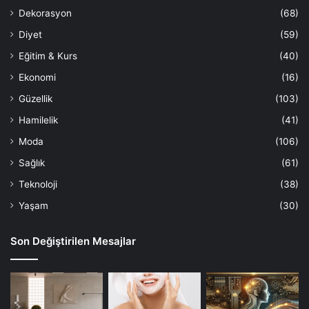
Dekorasyon
(68)
Diyet
(59)
Eğitim & Kurs
(40)
Ekonomi
(16)
Güzellik
(103)
Hamilelik
(41)
Moda
(106)
Sağlık
(61)
Teknoloji
(38)
Yaşam
(30)
Son Değiştirilen Mesajlar