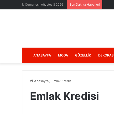
Cumartesi, Ağustos 8 2026
Son Dakika Haberleri
ANASAYFA
MODA
GÜZELLIK
DEKORAS
Anasayfa
/
Emlak Kredisi
Emlak Kredisi