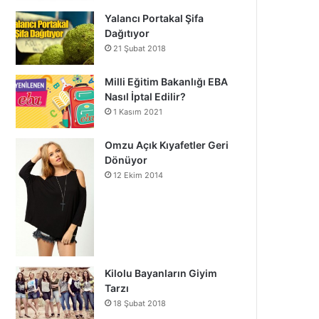
Yalancı Portakal Şifa
Dağıtıyor
21 Şubat 2018
Milli Eğitim Bakanlığı EBA
Nasıl İptal Edilir?
1 Kasım 2021
Omzu Açık Kıyafetler Geri
Dönüyor
12 Ekim 2014
Kilolu Bayanların Giyim
Tarzı
18 Şubat 2018