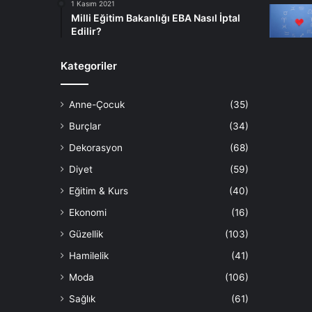
1 Kasım 2021
Milli Eğitim Bakanlığı EBA Nasıl İptal
Edilir?
Kategoriler
Anne-Çocuk
(35)
Burçlar
(34)
Dekorasyon
(68)
Diyet
(59)
Eğitim & Kurs
(40)
Ekonomi
(16)
Güzellik
(103)
Hamilelik
(41)
Moda
(106)
Sağlık
(61)