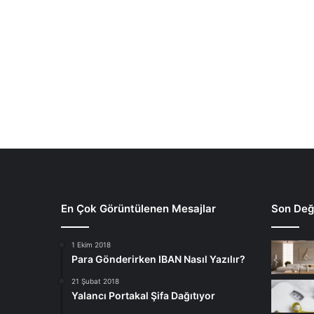
En Çok Görüntülenen Mesajlar
Son Deği
1 Ekim 2018
Para Gönderirken IBAN Nasıl Yazılır?
21 Şubat 2018
Yalancı Portakal Şifa Dağıtıyor