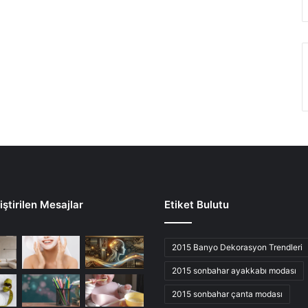
ştirilen Mesajlar
Etiket Bulutu
2015 Banyo Dekorasyon Trendleri
2015 sonbahar ayakkabı modası
2015 sonbahar çanta modası