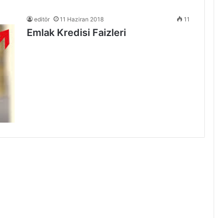
editör
11 Haziran 2018
11
Emlak Kredisi Faizleri