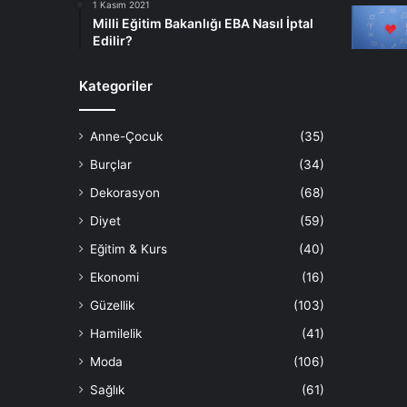
1 Kasım 2021
Milli Eğitim Bakanlığı EBA Nasıl İptal
Edilir?
Kategoriler
Anne-Çocuk
(35)
Burçlar
(34)
Dekorasyon
(68)
Diyet
(59)
Eğitim & Kurs
(40)
Ekonomi
(16)
Güzellik
(103)
Hamilelik
(41)
Moda
(106)
Sağlık
(61)