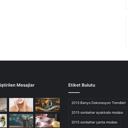
ştirilen Mesajlar
Etiket Bulutu
2015 Banyo Dekorasyon Trendleri
2015 sonbahar ayakkabı modası
2015 sonbahar çanta modası