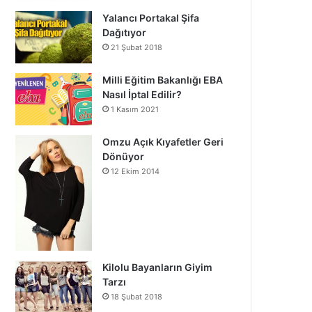
Yalancı Portakal Şifa
Dağıtıyor
21 Şubat 2018
Milli Eğitim Bakanlığı EBA
Nasıl İptal Edilir?
1 Kasım 2021
Omzu Açık Kıyafetler Geri
Dönüyor
12 Ekim 2014
Kilolu Bayanların Giyim
Tarzı
18 Şubat 2018