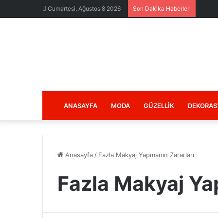
Cumartesi, Ağustos 8 2026
Son Dakika Haberleri
ANASAYFA
MODA
GÜZELLIK
DEKORAS
Anasayfa
/
Fazla Makyaj Yapmanın Zararları
Fazla Makyaj Ya