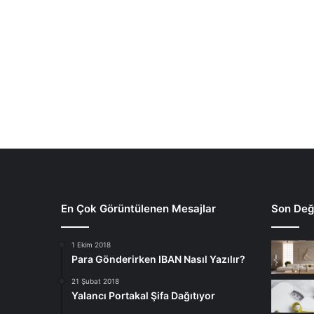
En Çok Görüntülenen Mesajlar
Son Deği
1 Ekim 2018
Para Gönderirken IBAN Nasıl Yazılır?
21 Şubat 2018
Yalancı Portakal Şifa Dağıtıyor