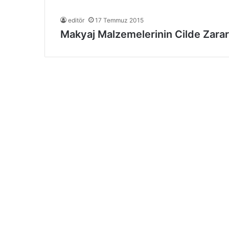
editör
17 Temmuz 2015
Makyaj Malzemelerinin Cilde Zararl