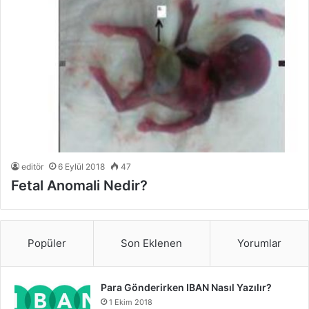
editör
6 Eylül 2018
47
Fetal Anomali Nedir?
Popüler
Son Eklenen
Yorumlar
Para Gönderirken IBAN Nasıl Yazılır?
1 Ekim 2018