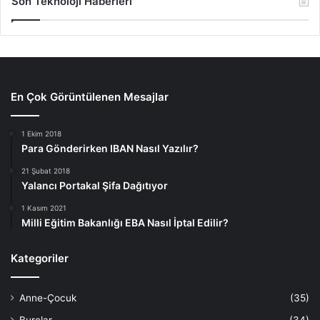
Son Teknoloji Haberleri
En Çok Görüntülenen Mesajlar
1 Ekim 2018
Para Gönderirken IBAN Nasıl Yazılır?
21 Şubat 2018
Yalancı Portakal Şifa Dağıtıyor
1 Kasım 2021
Milli Eğitim Bakanlığı EBA Nasıl İptal Edilir?
Kategoriler
Anne-Çocuk
(35)