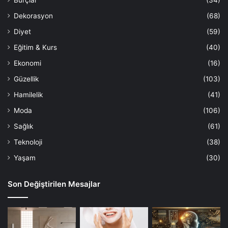
Burçlar
(34)
Dekorasyon
(68)
Diyet
(59)
Eğitim & Kurs
(40)
Ekonomi
(16)
Güzellik
(103)
Hamilelik
(41)
Moda
(106)
Sağlık
(61)
Teknoloji
(38)
Yaşam
(30)
Son Değiştirilen Mesajlar