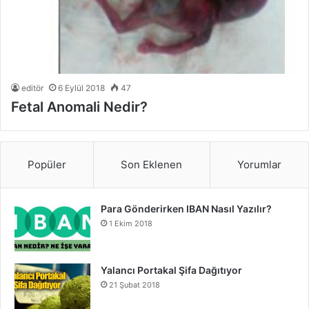
editör
6 Eylül 2018
47
Fetal Anomali Nedir?
Popüler
Son Eklenen
Yorumlar
Para Gönderirken IBAN Nasıl Yazılır?
1 Ekim 2018
Yalancı Portakal Şifa Dağıtıyor
21 Şubat 2018