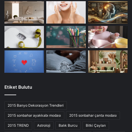
Etiket Bulutu
2015 Banyo Dekorasyon Trendleri
2015 sonbahar ayakkabı modası
2015 sonbahar çanta modası
2015 TREND
Astroloji
Balık Burcu
Bitki Çayları