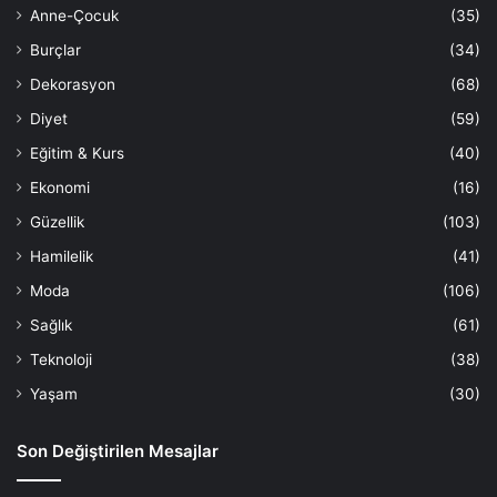
Anne-Çocuk
(35)
Burçlar
(34)
Dekorasyon
(68)
Diyet
(59)
Eğitim & Kurs
(40)
Ekonomi
(16)
Güzellik
(103)
Hamilelik
(41)
Moda
(106)
Sağlık
(61)
Teknoloji
(38)
Yaşam
(30)
Son Değiştirilen Mesajlar