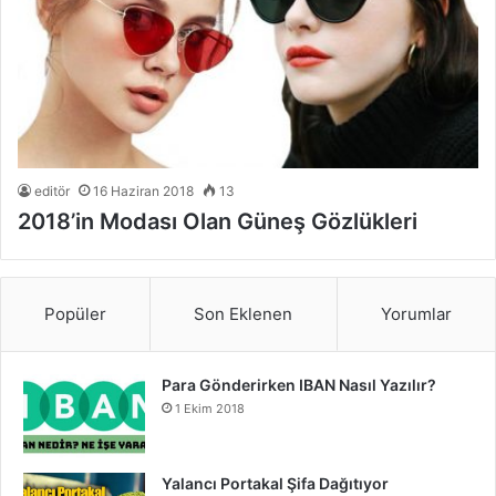
editör
16 Haziran 2018
13
2018’in Modası Olan Güneş Gözlükleri
Popüler
Son Eklenen
Yorumlar
Para Gönderirken IBAN Nasıl Yazılır?
1 Ekim 2018
Yalancı Portakal Şifa Dağıtıyor