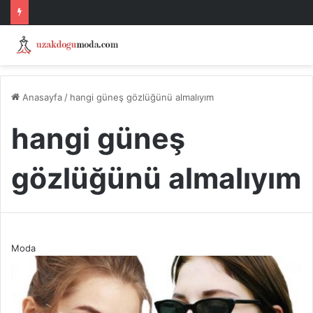
Anasayfa
/
hangi güneş gözlüğünü almalıyım
hangi güneş
gözlüğünü almalıyım
Moda