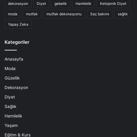
dekorasyon
Diyet
gebelik
Hamilelik
Ketojenik Diyet
moda
mutfak
mutfak dekorasyonu
Saç bakımı
sağlık
Yapay Zeka
Kategoriler
Anasayfa
Moda
Güzellik
Dekorasyon
Diyet
Sağlık
Hamilelik
Yaşam
Eğitim & Kurs