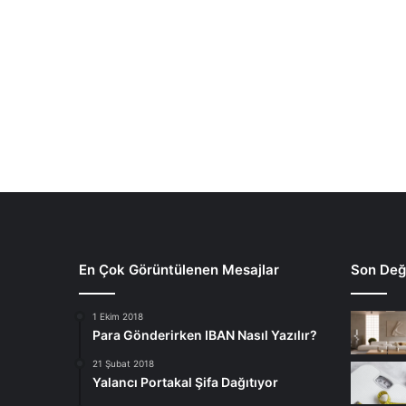
En Çok Görüntülenen Mesajlar
Son Deği
1 Ekim 2018
Para Gönderirken IBAN Nasıl Yazılır?
21 Şubat 2018
Yalancı Portakal Şifa Dağıtıyor