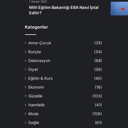
1 Kasım 2021
Milli Eğitim Bakanlığı EBA Nasıl İptal
Edilir?
Kategoriler
Anne-Çocuk
(35)
Burçlar
(34)
Dekorasyon
(68)
Diyet
(59)
Eğitim & Kurs
(40)
Ekonomi
(16)
Güzellik
(103)
Hamilelik
(41)
Moda
(106)
Sağlık
(61)