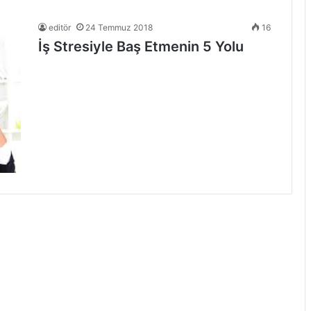
editör
24 Temmuz 2018
16
İş Stresiyle Baş Etmenin 5 Yolu