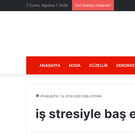
Cuma, Ağustos 7 2026
Son Dakika Haberleri
ANASAYFA
MODA
GÜZELLIK
DEKORAS
Anasayfa
/
iş stresiyle baş etmek
iş stresiyle baş