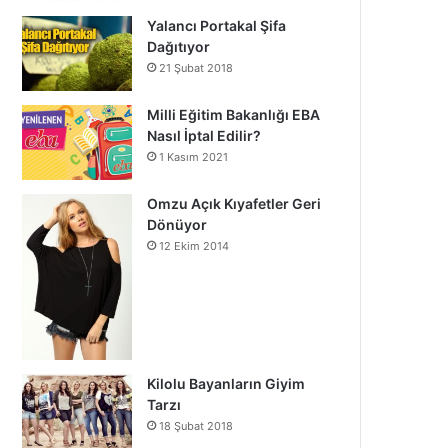
Yalancı Portakal Şifa
Dağıtıyor
21 Şubat 2018
Milli Eğitim Bakanlığı EBA
Nasıl İptal Edilir?
1 Kasım 2021
Omzu Açık Kıyafetler Geri
Dönüyor
12 Ekim 2014
Kilolu Bayanların Giyim
Tarzı
18 Şubat 2018