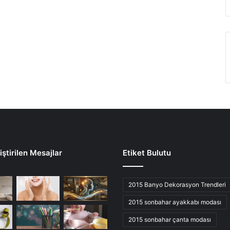
ştirilen Mesajlar
Etiket Bulutu
2015 Banyo Dekorasyon Trendleri
2015 sonbahar ayakkabı modası
2015 sonbahar çanta modası