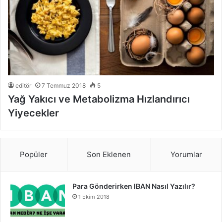
editör
7 Temmuz 2018
5
Yağ Yakıcı ve Metabolizma Hızlandırıcı
Yiyecekler
Popüler
Son Eklenen
Yorumlar
Para Gönderirken IBAN Nasıl Yazılır?
1 Ekim 2018