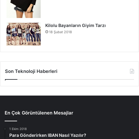
Kilolu Bayanların Giyim Tarzı
18 Şubat 2018
Son Teknoloji Haberleri
En Çok Görüntülenen Mesajlar
1 Ekim 2018
Para Gönderirken IBAN Nasıl Yazılır?