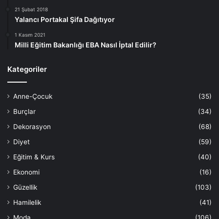
21 Şubat 2018
Yalancı Portakal Şifa Dağıtıyor
1 Kasım 2021
Milli Eğitim Bakanlığı EBA Nasıl İptal Edilir?
Kategoriler
Anne-Çocuk
(35)
Burçlar
(34)
Dekorasyon
(68)
Diyet
(59)
Eğitim & Kurs
(40)
Ekonomi
(16)
Güzellik
(103)
Hamilelik
(41)
Moda
(106)