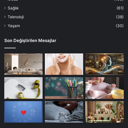
Sağlık
(61)
Teknoloji
(38)
Yaşam
(30)
Son Değiştirilen Mesajlar