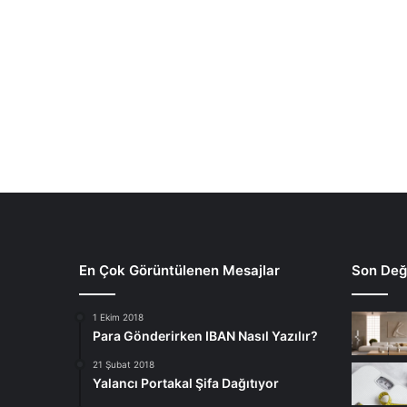
En Çok Görüntülenen Mesajlar
Son Deği
1 Ekim 2018
Para Gönderirken IBAN Nasıl Yazılır?
21 Şubat 2018
Yalancı Portakal Şifa Dağıtıyor