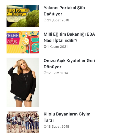
Yalancı Portakal Şifa
Dağıtıyor
21 Şubat 2018
Milli Eğitim Bakanlığı EBA
Nasıl İptal Edilir?
1 Kasım 2021
Omzu Açık Kıyafetler Geri
Dönüyor
12 Ekim 2014
Kilolu Bayanların Giyim
Tarzı
18 Şubat 2018