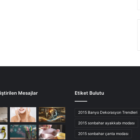
ştirilen Mesajlar
Etiket Bulutu
2015 Banyo Dekorasyon Trendleri
2015 sonbahar ayakkabı modası
2015 sonbahar çanta modası