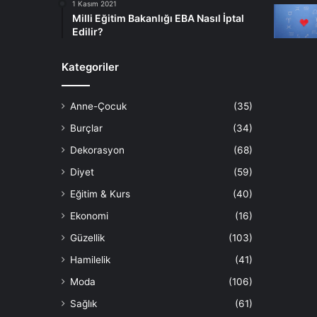
1 Kasım 2021
Milli Eğitim Bakanlığı EBA Nasıl İptal
Edilir?
Kategoriler
Anne-Çocuk
(35)
Burçlar
(34)
Dekorasyon
(68)
Diyet
(59)
Eğitim & Kurs
(40)
Ekonomi
(16)
Güzellik
(103)
Hamilelik
(41)
Moda
(106)
Sağlık
(61)