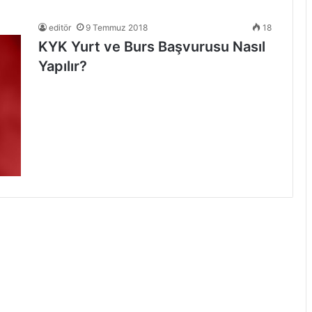
editör
9 Temmuz 2018
18
KYK Yurt ve Burs Başvurusu Nasıl
Yapılır?