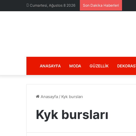
Cumartesi, Ağustos 8 2026
Son Dakika Haberleri
ANASAYFA
MODA
GÜZELLIK
DEKORAS
Anasayfa
/
Kyk bursları
Kyk bursları