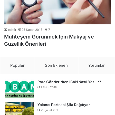
editör
25 Şubat 2018
7
Muhteşem Görünmek İçin Makyaj ve
Güzellik Önerileri
Popüler
Son Eklenen
Yorumlar
Para Gönderirken IBAN Nasıl Yazılır?
1 Ekim 2018
Yalancı Portakal Şifa Dağıtıyor
21 Şubat 2018