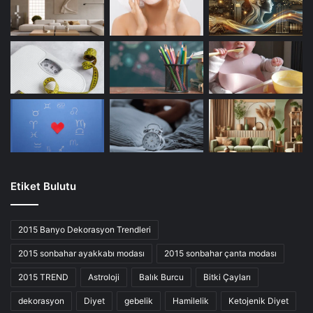
Etiket Bulutu
2015 Banyo Dekorasyon Trendleri
2015 sonbahar ayakkabı modası
2015 sonbahar çanta modası
2015 TREND
Astroloji
Balık Burcu
Bitki Çayları
dekorasyon
Diyet
gebelik
Hamilelik
Ketojenik Diyet