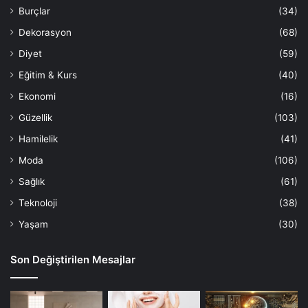
Burçlar
(34)
Dekorasyon
(68)
Diyet
(59)
Eğitim & Kurs
(40)
Ekonomi
(16)
Güzellik
(103)
Hamilelik
(41)
Moda
(106)
Sağlık
(61)
Teknoloji
(38)
Yaşam
(30)
Son Değiştirilen Mesajlar