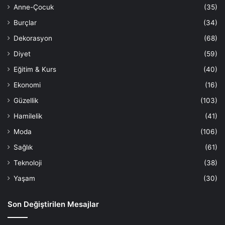
Anne-Çocuk
(35)
Burçlar
(34)
Dekorasyon
(68)
Diyet
(59)
Eğitim & Kurs
(40)
Ekonomi
(16)
Güzellik
(103)
Hamilelik
(41)
Moda
(106)
Sağlık
(61)
Teknoloji
(38)
Yaşam
(30)
Son Değiştirilen Mesajlar