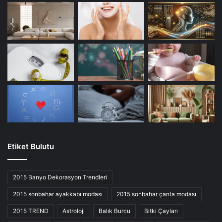
Etiket Bulutu
2015 Banyo Dekorasyon Trendleri
2015 sonbahar ayakkabı modası
2015 sonbahar çanta modası
2015 TREND
Astroloji
Balık Burcu
Bitki Çayları