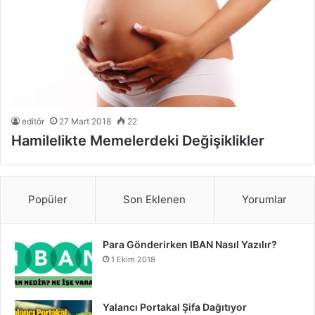
editör
27 Mart 2018
22
Hamilelikte Memelerdeki Değişiklikler
Popüler
Son Eklenen
Yorumlar
Para Gönderirken IBAN Nasıl Yazılır?
1 Ekim 2018
Yalancı Portakal Şifa Dağıtıyor