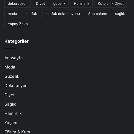
dekorasyon
Diyet
gebelik
Hamilelik
Ketojenik Diyet
moda
mutfak
mutfak dekorasyonu
Saç bakımı
sağlık
Yapay Zeka
Kategoriler
Anasayfa
Moda
Güzellik
Dekorasyon
Diyet
Sağlık
Hamilelik
Yaşam
Eğitim & Kurs