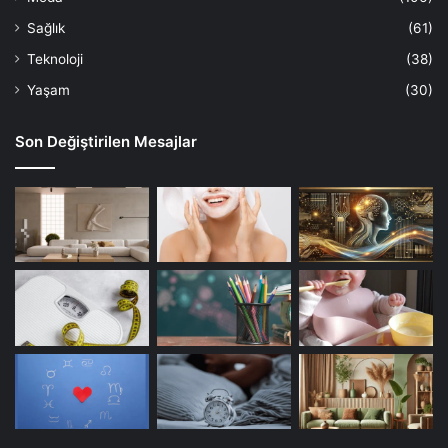
Sağlık
(61)
Teknoloji
(38)
Yaşam
(30)
Son Değiştirilen Mesajlar