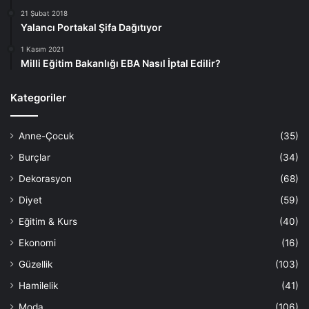
21 Şubat 2018
Yalancı Portakal Şifa Dağıtıyor
1 Kasım 2021
Milli Eğitim Bakanlığı EBA Nasıl İptal Edilir?
Kategoriler
Anne-Çocuk
(35)
Burçlar
(34)
Dekorasyon
(68)
Diyet
(59)
Eğitim & Kurs
(40)
Ekonomi
(16)
Güzellik
(103)
Hamilelik
(41)
Moda
(106)