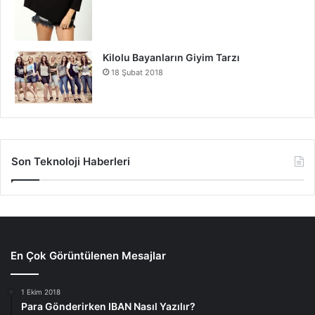
Kilolu Bayanların Giyim Tarzı
18 Şubat 2018
Son Teknoloji Haberleri
En Çok Görüntülenen Mesajlar
1 Ekim 2018
Para Gönderirken IBAN Nasıl Yazılır?