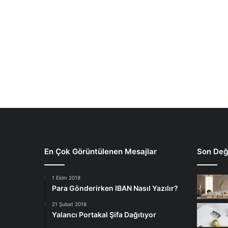
En Çok Görüntülenen Mesajlar
Son Deği
1 Ekim 2018
Para Gönderirken IBAN Nasıl Yazılır?
21 Şubat 2018
Yalancı Portakal Şifa Dağıtıyor