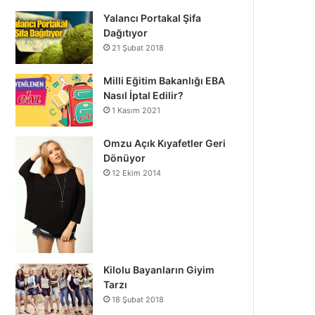
Yalancı Portakal Şifa
Dağıtıyor
21 Şubat 2018
Milli Eğitim Bakanlığı EBA
Nasıl İptal Edilir?
1 Kasım 2021
Omzu Açık Kıyafetler Geri
Dönüyor
12 Ekim 2014
Kilolu Bayanların Giyim
Tarzı
18 Şubat 2018