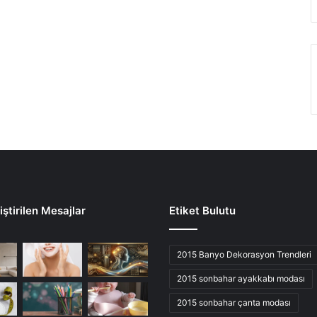
ştirilen Mesajlar
Etiket Bulutu
2015 Banyo Dekorasyon Trendleri
2015 sonbahar ayakkabı modası
2015 sonbahar çanta modası