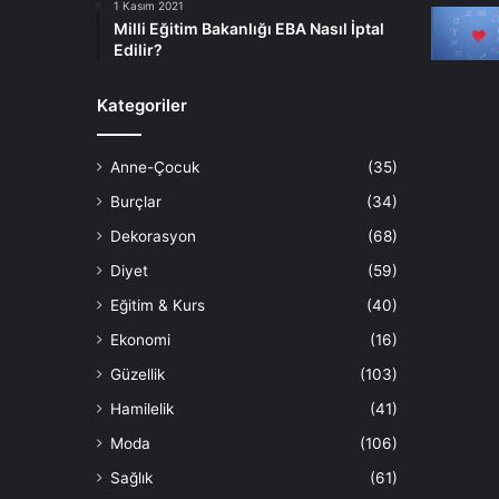
1 Kasım 2021
Milli Eğitim Bakanlığı EBA Nasıl İptal
Edilir?
Kategoriler
Anne-Çocuk
(35)
Burçlar
(34)
Dekorasyon
(68)
Diyet
(59)
Eğitim & Kurs
(40)
Ekonomi
(16)
Güzellik
(103)
Hamilelik
(41)
Moda
(106)
Sağlık
(61)