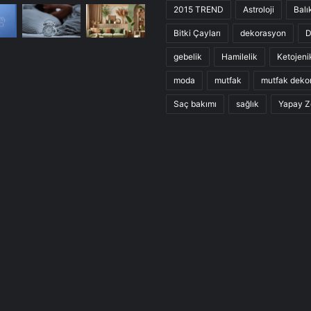
2015 TREND
Astroloji
Balı
Bitki Çayları
dekorasyon
D
gebelik
Hamilelik
Ketojeni
moda
mutfak
mutfak deko
Saç bakımı
sağlık
Yapay Z