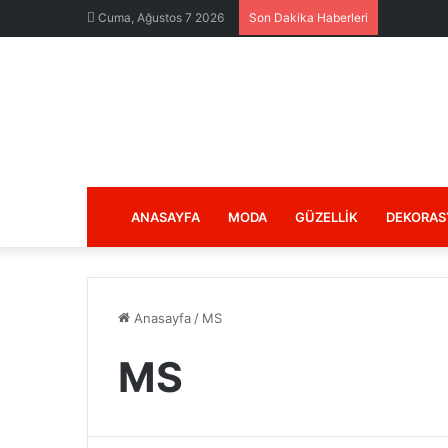
Cuma, Ağustos 7 2026
Son Dakika Haberleri
ANASAYFA
MODA
GÜZELLIK
DEKORAS
Anasayfa
/
MS
MS