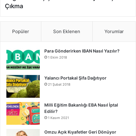
Çıkma
Popüler
Son Eklenen
Yorumlar
Para Gönderirken IBAN Nasıl Yazılır?
1 Ekim 2018
Yalancı Portakal Şifa Dağıtıyor
21 Şubat 2018
Milli Eğitim Bakanlığı EBA Nasıl İptal
Edilir?
1 Kasım 2021
Omzu Açık Kıyafetler Geri Dönüyor