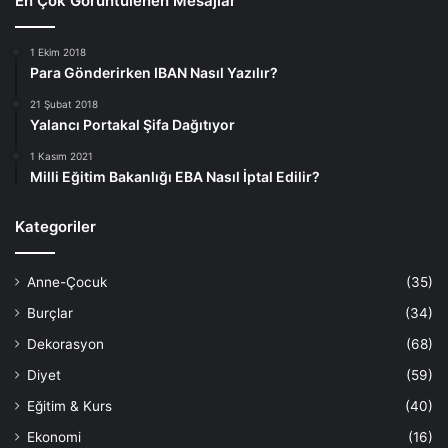
En Çok Görüntülenen Mesajlar
1 Ekim 2018
Para Gönderirken IBAN Nasıl Yazılır?
21 Şubat 2018
Yalancı Portakal Şifa Dağıtıyor
1 Kasım 2021
Milli Eğitim Bakanlığı EBA Nasıl İptal Edilir?
Kategoriler
Anne-Çocuk
(35)
Burçlar
(34)
Dekorasyon
(68)
Diyet
(59)
Eğitim & Kurs
(40)
Ekonomi
(16)