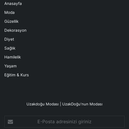
Anasayfa
Moda
Güzellik
Dekorasyon
Diyet
Sağlık
Hamilelik
Yaşam
Eğitim & Kurs
Uzakdoğu Modası | UzakDoğu'nun Modası
E-
Posta