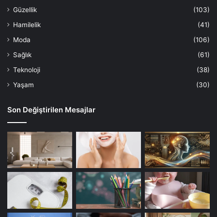
Güzellik
(103)
Hamilelik
(41)
Moda
(106)
Sağlık
(61)
Teknoloji
(38)
Yaşam
(30)
Son Değiştirilen Mesajlar