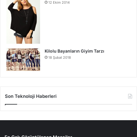
12 Ekim 2014
Kilolu Bayanların Giyim Tarzı
18 Şubat 2018
Son Teknoloji Haberleri