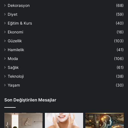
Dekorasyon
(68)
Diyet
(59)
Eğitim & Kurs
(40)
Ekonomi
(16)
Güzellik
(103)
Hamilelik
(41)
Moda
(106)
Sağlık
(61)
Teknoloji
(38)
Yaşam
(30)
Son Değiştirilen Mesajlar