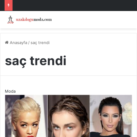
Anasayfa
/
saç trendi
saç trendi
Moda