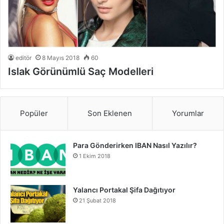
editör
8 Mayıs 2018
60
Islak Görünümlü Saç Modelleri
Popüler
Son Eklenen
Yorumlar
Para Gönderirken IBAN Nasıl Yazılır?
1 Ekim 2018
Yalancı Portakal Şifa Dağıtıyor
21 Şubat 2018