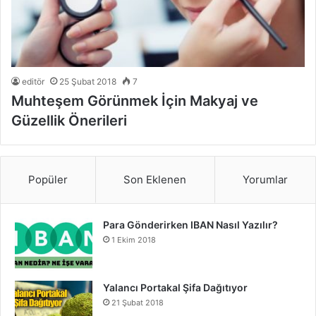
editör
25 Şubat 2018
7
Muhteşem Görünmek İçin Makyaj ve
Güzellik Önerileri
Popüler
Son Eklenen
Yorumlar
Para Gönderirken IBAN Nasıl Yazılır?
1 Ekim 2018
Yalancı Portakal Şifa Dağıtıyor
21 Şubat 2018