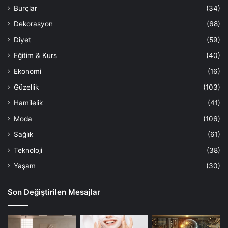
Burçlar
(34)
Dekorasyon
(68)
Diyet
(59)
Eğitim & Kurs
(40)
Ekonomi
(16)
Güzellik
(103)
Hamilelik
(41)
Moda
(106)
Sağlık
(61)
Teknoloji
(38)
Yaşam
(30)
Son Değiştirilen Mesajlar