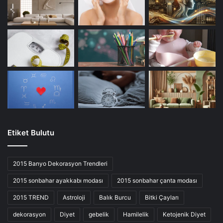
Etiket Bulutu
2015 Banyo Dekorasyon Trendleri
2015 sonbahar ayakkabı modası
2015 sonbahar çanta modası
2015 TREND
Astroloji
Balık Burcu
Bitki Çayları
dekorasyon
Diyet
gebelik
Hamilelik
Ketojenik Diyet