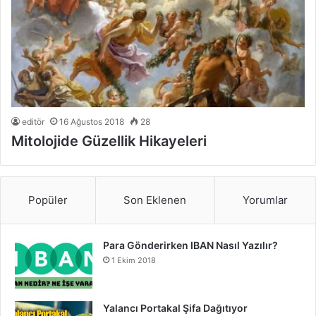
editör
16 Ağustos 2018
28
Mitolojide Güzellik Hikayeleri
Popüler
Son Eklenen
Yorumlar
Para Gönderirken IBAN Nasıl Yazılır?
1 Ekim 2018
Yalancı Portakal Şifa Dağıtıyor