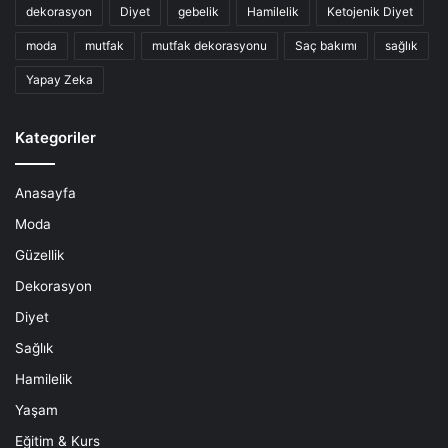
dekorasyon
Diyet
gebelik
Hamilelik
Ketojenik Diyet
moda
mutfak
mutfak dekorasyonu
Saç bakımı
sağlık
Yapay Zeka
Kategoriler
Anasayfa
Moda
Güzellik
Dekorasyon
Diyet
Sağlık
Hamilelik
Yaşam
Eğitim & Kurs