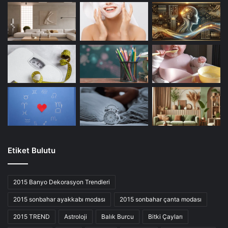
Etiket Bulutu
2015 Banyo Dekorasyon Trendleri
2015 sonbahar ayakkabı modası
2015 sonbahar çanta modası
2015 TREND
Astroloji
Balık Burcu
Bitki Çayları