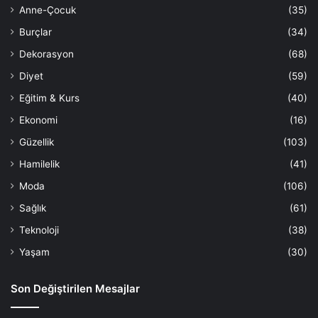
Anne-Çocuk
(35)
Burçlar
(34)
Dekorasyon
(68)
Diyet
(59)
Eğitim & Kurs
(40)
Ekonomi
(16)
Güzellik
(103)
Hamilelik
(41)
Moda
(106)
Sağlık
(61)
Teknoloji
(38)
Yaşam
(30)
Son Değiştirilen Mesajlar