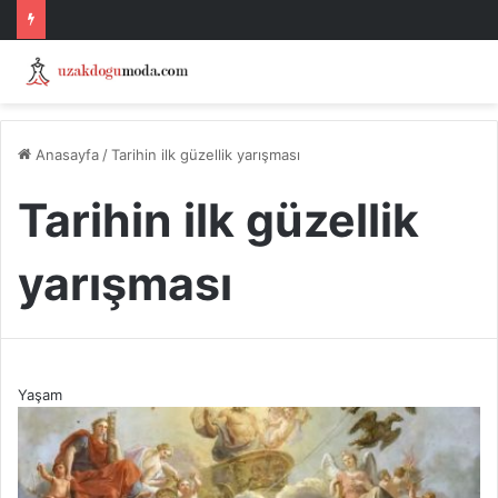
Anasayfa
/
Tarihin ilk güzellik yarışması
Tarihin ilk güzellik
yarışması
Yaşam