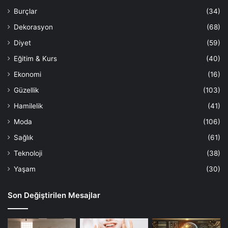
Burçlar
(34)
Dekorasyon
(68)
Diyet
(59)
Eğitim & Kurs
(40)
Ekonomi
(16)
Güzellik
(103)
Hamilelik
(41)
Moda
(106)
Sağlık
(61)
Teknoloji
(38)
Yaşam
(30)
Son Değiştirilen Mesajlar