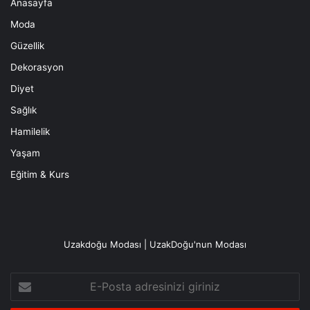
Anasayfa
Moda
Güzellik
Dekorasyon
Diyet
Sağlık
Hamilelik
Yaşam
Eğitim & Kurs
Uzakdoğu Modası | UzakDoğu'nun Modası
E-
Posta
adresinizi