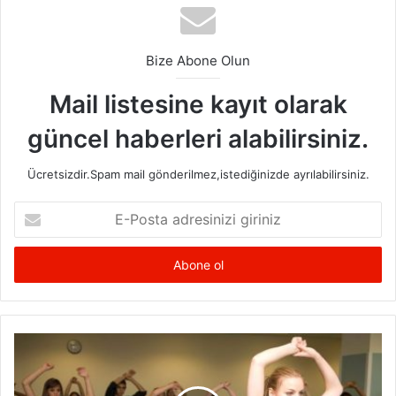
Oyunculuk Kursları
Bize Abone Olun
Mail listesine kayıt olarak
Konservatuvarlarda kontenjan olması ve sınavlar
üzerinden öğrenci seçimin yapılıyor olması, oyunculuk
güncel haberleri alabilirsiniz.
kurslarına duyulan ihtiyacı arttırmıştır.
Oyuncu olmak
istiyorum
diyen kişiler, eğer konservatuvarda şans
Ücretsizdir.Spam mail gönderilmez,istediğinizde ayrılabilirsiniz.
bulamazsa, direkt olarak oyunculuk kursları ile oyunculuk
E-
belgesi alabilir. Kurslarda da aynı şekilde konservatuvarın
Posta
sunduğu eğitim sunulur. En iyi hocaların önderliğinde hem
adresinizi
kendinizi gösterebileceğiniz hem de teknik bilgim
giriniz
alacağınız şekilde kurs verilmektedir. Sizin seçiminize
göre, hangi kurs yerini tercih edeceğiniz şekillenir. Kurslar
hakkında sunulan bilgilere göre hareket etmeniz
Dans
mümkündür.
Ederek
Kalori