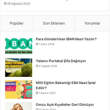
28 Ağustos 2025
Popüler
Son Eklenen
Yorumlar
Para Gönderirken IBAN Nasıl Yazılır?
1 Ekim 2018
Yalancı Portakal Şifa Dağıtıyor
21 Şubat 2018
Milli Eğitim Bakanlığı EBA Nasıl İptal
Edilir?
1 Kasım 2021
Omzu Açık Kıyafetler Geri Dönüyor
12 Ekim 2014