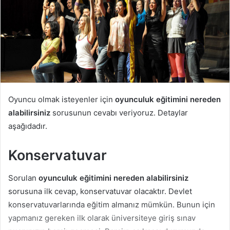
Oyuncu olmak isteyenler için
oyunculuk eğitimini nereden
alabilirsiniz
sorusunun cevabı veriyoruz. Detaylar
aşağıdadır.
Konservatuvar
Sorulan
oyunculuk eğitimini nereden alabilirsiniz
sorusuna ilk cevap, konservatuvar olacaktır. Devlet
konservatuvarlarında eğitim almanız mümkün. Bunun için
yapmanız gereken ilk olarak üniversiteye giriş sınav