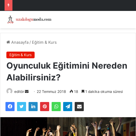
Anasayfa
/
Eğitim & Kurs
Eğitim & Kurs
Oyunculuk Eğitimini Nereden
Alabilirsiniz?
Bir
editör
22 Temmuz 2018
18
1 dakika okuma süresi
e-
posta
göndermek