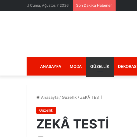
Cuma, Ağustos 7 2026
Son Dakika Haberleri
ANASAYFA
MODA
GÜZELLIK
DEKORAS
Anasayfa
/
Güzellik
/
ZEKÂ TESTİ
Güzellik
ZEKÂ TESTİ