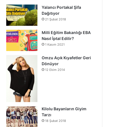
Yalancı Portakal Şifa
Dağıtıyor
21 Şubat 2018
Milli Eğitim Bakanlığı EBA
Nasıl İptal Edilir?
1 Kasım 2021
Omzu Açık Kıyafetler Geri
Dönüyor
12 Ekim 2014
Kilolu Bayanların Giyim
Tarzı
18 Şubat 2018