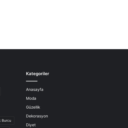
Kategoriler
Anasayfa
Moda
Güzellik
Dekorasyon
k Burcu
Diyet