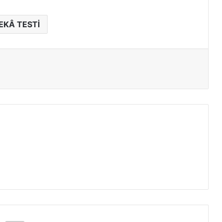
EKÂ TESTİ
ır