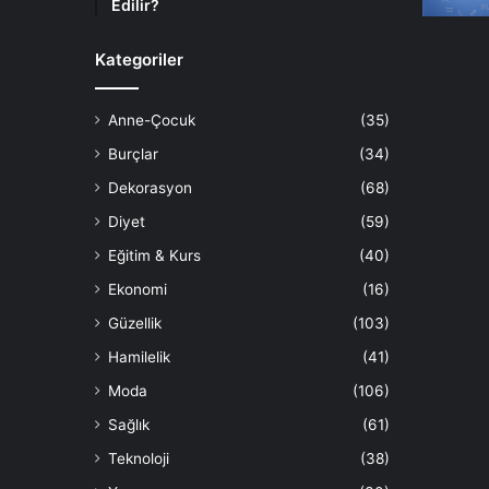
Edilir?
Kategoriler
Anne-Çocuk
(35)
Burçlar
(34)
Dekorasyon
(68)
Diyet
(59)
Eğitim & Kurs
(40)
Ekonomi
(16)
Güzellik
(103)
Hamilelik
(41)
Moda
(106)
Sağlık
(61)
Teknoloji
(38)