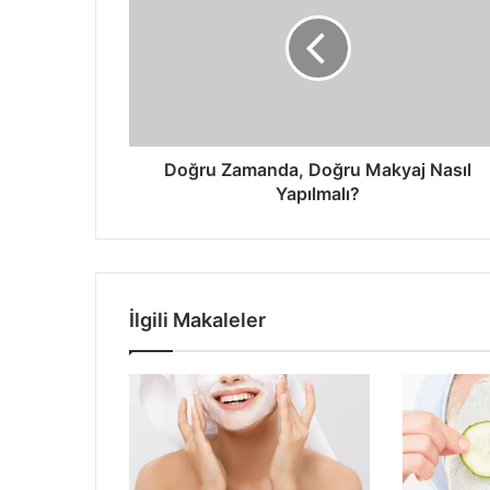
Doğru
Makyaj
Nasıl
Yapılmalı?
Doğru Zamanda, Doğru Makyaj Nasıl
Yapılmalı?
İlgili Makaleler