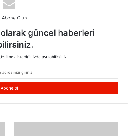
e Abone Olun
t olarak güncel haberleri
ilirsiniz.
rilmez,istediğinizde ayrılabilirsiniz.
2015
Gözlük