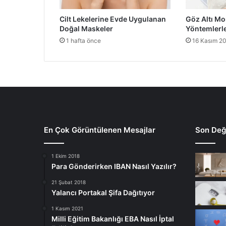
Cilt Lekelerine Evde Uygulanan
Göz Altı Mo
Doğal Maskeler
Yöntemlerle
1 hafta önce
16 Kasım 2
En Çok Görüntülenen Mesajlar
Son Deği
1 Ekim 2018
Para Gönderirken IBAN Nasıl Yazılır?
21 Şubat 2018
Yalancı Portakal Şifa Dağıtıyor
1 Kasım 2021
Milli Eğitim Bakanlığı EBA Nasıl İptal