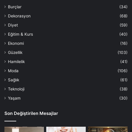
Burçlar
(34)
Dekorasyon
(68)
Diyet
(59)
Eğitim & Kurs
(40)
Ekonomi
(16)
Güzellik
(103)
Hamilelik
(41)
Moda
(106)
Sağlık
(61)
Teknoloji
(38)
Yaşam
(30)
Son Değiştirilen Mesajlar