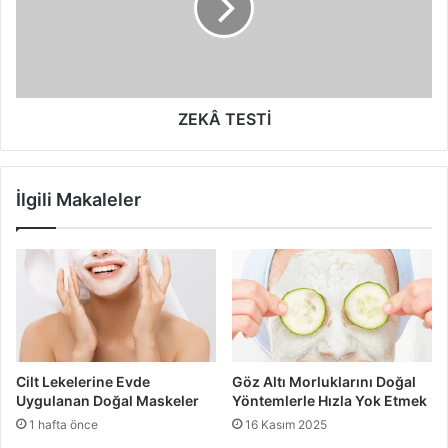
ZEKÂ TESTİ
İlgili Makaleler
Cilt Lekelerine Evde
Göz Altı Morluklarını Doğal
Uygulanan Doğal Maskeler
Yöntemlerle Hızla Yok Etmek
1 hafta önce
16 Kasım 2025