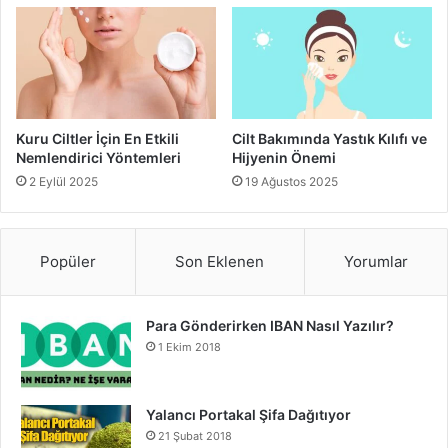
Kuru Ciltler İçin En Etkili
Cilt Bakımında Yastık Kılıfı ve
Nemlendirici Yöntemleri
Hijyenin Önemi
2 Eylül 2025
19 Ağustos 2025
Popüler
Son Eklenen
Yorumlar
Para Gönderirken IBAN Nasıl Yazılır?
1 Ekim 2018
Yalancı Portakal Şifa Dağıtıyor
21 Şubat 2018