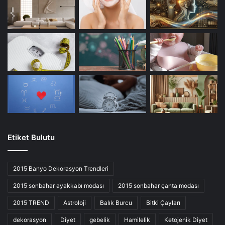
Etiket Bulutu
2015 Banyo Dekorasyon Trendleri
2015 sonbahar ayakkabı modası
2015 sonbahar çanta modası
2015 TREND
Astroloji
Balık Burcu
Bitki Çayları
dekorasyon
Diyet
gebelik
Hamilelik
Ketojenik Diyet