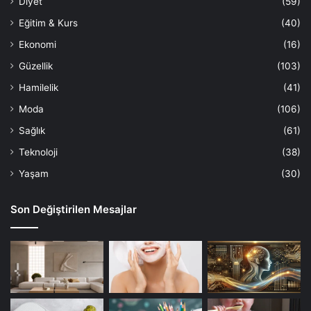
Diyet
(59)
Eğitim & Kurs
(40)
Ekonomi
(16)
Güzellik
(103)
Hamilelik
(41)
Moda
(106)
Sağlık
(61)
Teknoloji
(38)
Yaşam
(30)
Son Değiştirilen Mesajlar