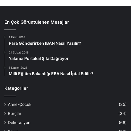
En Çok Görüntülenen Mesajlar
1 Ekim 2018
Para Gönderirken IBAN Nasıl Yazılır?
21 Şubat 2018
Yalancı Portakal Şifa Dağıtıyor
1 Kasım 2021
Milli Eğitim Bakanlığı EBA Nasıl İptal Edilir?
Kategoriler
Anne-Çocuk
(35)
Burçlar
(34)
Dekorasyon
(68)