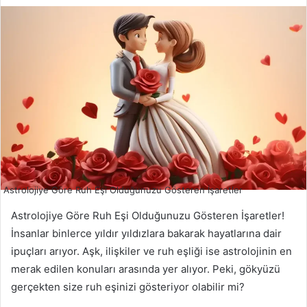
Astrolojiye Göre Ruh Eşi Olduğunuzu Gösteren İşaretler
Astrolojiye Göre Ruh Eşi Olduğunuzu Gösteren İşaretler!
İnsanlar binlerce yıldır yıldızlara bakarak hayatlarına dair
ipuçları arıyor. Aşk, ilişkiler ve ruh eşliği ise astrolojinin en
merak edilen konuları arasında yer alıyor. Peki, gökyüzü
gerçekten size ruh eşinizi gösteriyor olabilir mi?