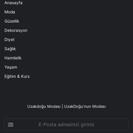
Anasayfa
Moda
Güzellik
Dekorasyon
Diyet
Sağlık
Hamilelik
Yaşam
Eğitim & Kurs
Uzakdoğu Modası | UzakDoğu'nun Modası
E-
Posta