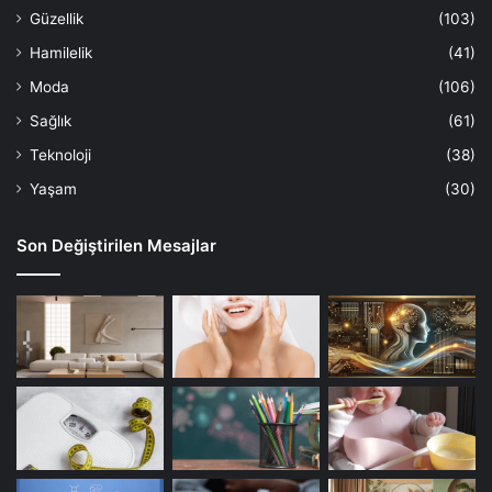
Güzellik
(103)
Hamilelik
(41)
Moda
(106)
Sağlık
(61)
Teknoloji
(38)
Yaşam
(30)
Son Değiştirilen Mesajlar