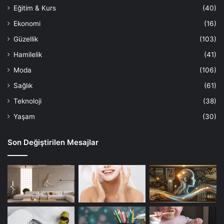
Eğitim & Kurs
(40)
Ekonomi
(16)
Güzellik
(103)
Hamilelik
(41)
Moda
(106)
Sağlık
(61)
Teknoloji
(38)
Yaşam
(30)
Son Değiştirilen Mesajlar