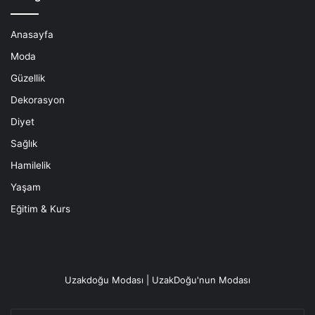
Anasayfa
Moda
Güzellik
Dekorasyon
Diyet
Sağlık
Hamilelik
Yaşam
Eğitim & Kurs
Uzakdoğu Modası | UzakDoğu'nun Modası
E-