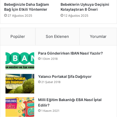
Bebeğinizle Daha Sağlam
Bebeklerin Uykuya Geçişini
Bağ İçin Etkili Yöntemler
Kolaylaştıran 8 Öneri
Bebeklerde diş çıkarma
27 Ağustos 2025
12 Ağustos 2025
Popüler
Son Eklenen
Yorumlar
Para Gönderirken IBAN Nasıl Yazılır?
1 Ekim 2018
Yalancı Portakal Şifa Dağıtıyor
21 Şubat 2018
Milli Eğitim Bakanlığı EBA Nasıl İptal
Edilir?
1 Kasım 2021