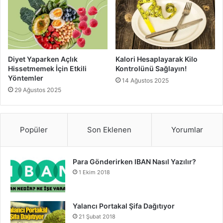
Diyet Yaparken Açlık
Kalori Hesaplayarak Kilo
Hissetmemek İçin Etkili
Kontrolünü Sağlayın!
Yöntemler
14 Ağustos 2025
29 Ağustos 2025
Popüler
Son Eklenen
Yorumlar
Para Gönderirken IBAN Nasıl Yazılır?
1 Ekim 2018
Yalancı Portakal Şifa Dağıtıyor
21 Şubat 2018