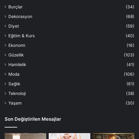
Burçlar
(34)
Dekorasyon
(68)
Diyet
(59)
Eğitim & Kurs
(40)
Ekonomi
(16)
Güzellik
(103)
Hamilelik
(41)
Moda
(106)
Sağlık
(61)
Teknoloji
(38)
Yaşam
(30)
Son Değiştirilen Mesajlar