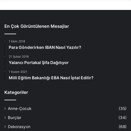
En Çok Görüntülenen Mesajlar
1 Ekim 2018
Para Gönderirken IBAN Nasıl Yazılır?
21 Şubat 2018
Yalancı Portakal Şifa Dağıtıyor
1 Kasım 2021
Milli Eğitim Bakanlığı EBA Nasıl İptal Edilir?
Kategoriler
Anne-Çocuk
(35)
Burçlar
(34)
Dekorasyon
(68)