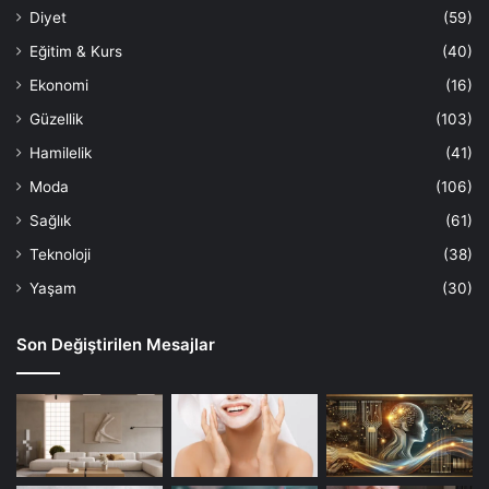
Diyet
(59)
Eğitim & Kurs
(40)
Ekonomi
(16)
Güzellik
(103)
Hamilelik
(41)
Moda
(106)
Sağlık
(61)
Teknoloji
(38)
Yaşam
(30)
Son Değiştirilen Mesajlar