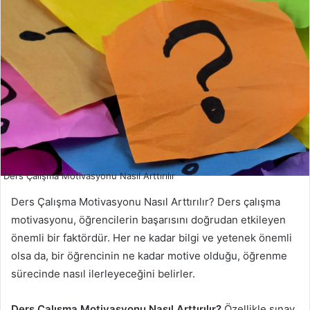
Ders Çalışma Motivasyonu Nasıl Arttırılır
Ders Çalışma Motivasyonu Nasıl Arttırılır? Ders çalışma
motivasyonu, öğrencilerin başarısını doğrudan etkileyen
önemli bir faktördür. Her ne kadar bilgi ve yetenek önemli
olsa da, bir öğrencinin ne kadar motive olduğu, öğrenme
sürecinde nasıl ilerleyeceğini belirler.
Ders Çalışma Motivasyonu Nasıl Arttırılır?
Özellikle sınav