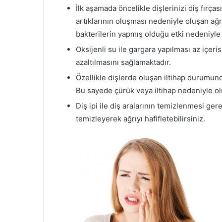
İlk aşamada öncelikle dişlerinizi diş fırç
artıklarının oluşması nedeniyle oluşan ağr
bakterilerin yapmış olduğu etki nedeniyle ol
Oksijenli su ile gargara yapılması az içeris
azaltılmasını sağlamaktadır.
Özellikle dişlerde oluşan iltihap durumunda
Bu sayede çürük veya iltihap nedeniyle oluş
Diş ipi ile diş aralarının temizlenmesi ger
temizleyerek ağrıyı hafifletebilirsiniz.