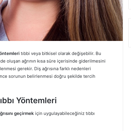
yöntemleri
tıbbi veya bitkisel olarak değişebilir. Bu
zde oluşan ağrının kısa süre içerisinde giderilmesini
lenmesi gerekir. Diş ağrısına farklı nedenleri
nce sorunun belirlenmesi doğru şekilde tercih
ıbbı Yöntemleri
ağrısını geçirmek
için uygulayabileceğiniz tıbbı