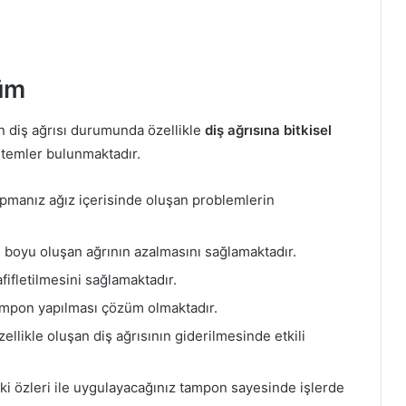
züm
n diş ağrısı durumunda özellikle
diş ağrısına bitkisel
ntemler bulunmaktadır.
apmanız ağız içerisinde oluşan problemlerin
e boyu oluşan ağrının azalmasını sağlamaktadır.
ifletilmesini sağlamaktadır.
 tampon yapılması çözüm olmaktadır.
zellikle oluşan diş ağrısının giderilmesinde etkili
tki özleri ile uygulayacağınız tampon sayesinde işlerde