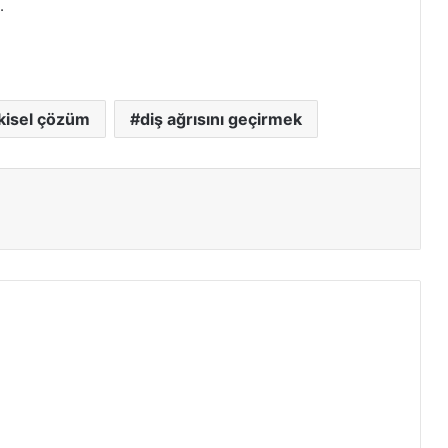
.
tkisel çözüm
diş ağrısını geçirmek
ır