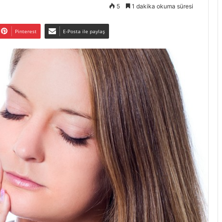
5
1 dakika okuma süresi
Pinterest
E-Posta ile paylaş