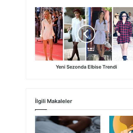
Yeni
Sezonda
Elbise
Trendi
Yeni Sezonda Elbise Trendi
İlgili Makaleler