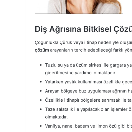
Diş Ağrısına Bitkisel Çö
Çoğunlukla Çürük veya iltihap nedeniyle oluşa
çözüm
arayanların tercih edebileceği farklı yö
Tuzlu su ya da üzüm sirkesi ile gargara y
giderilmesine yardımcı olmaktadır.
Yatarken yastık kullanılması özellikle gec
Arayan bölgeye buz uygulaması ağrının haf
Özellikle iltihaplı bölgelere sarımsak ile
Taze salatalık ile yapılacak olan işlemler ö
olmaktadır.
Vanilya, nane, badem ve limon özü gibi bi