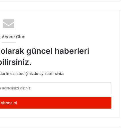
e Abone Olun
t olarak güncel haberleri
ilirsiniz.
rilmez,istediğinizde ayrılabilirsiniz.