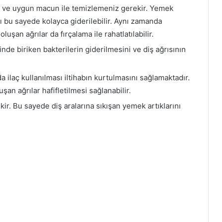
ası ve uygun macun ile temizlemeniz gerekir. Yemek
ı bu sayede kolayca giderilebilir. Aynı zamanda
uşan ağrılar da fırçalama ile rahatlatılabilir.
inde biriken bakterilerin giderilmesini ve diş ağrısının
 ilaç kullanılması iltihabın kurtulmasını sağlamaktadır.
an ağrılar hafifletilmesi sağlanabilir.
ekir. Bu sayede diş aralarına sıkışan yemek artıklarını