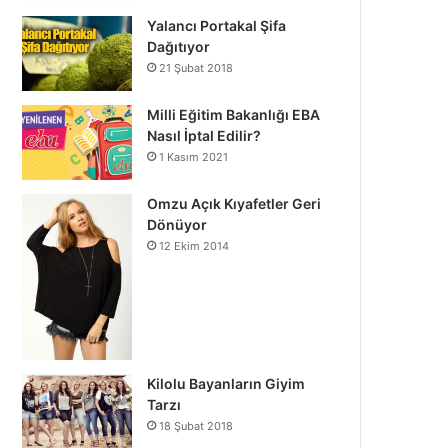
Yalancı Portakal Şifa
Dağıtıyor
21 Şubat 2018
Milli Eğitim Bakanlığı EBA
Nasıl İptal Edilir?
1 Kasım 2021
Omzu Açık Kıyafetler Geri
Dönüyor
12 Ekim 2014
Kilolu Bayanların Giyim
Tarzı
18 Şubat 2018