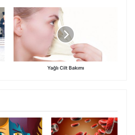
Yağlı
Cilt
Bakımı
Yağlı Cilt Bakımı