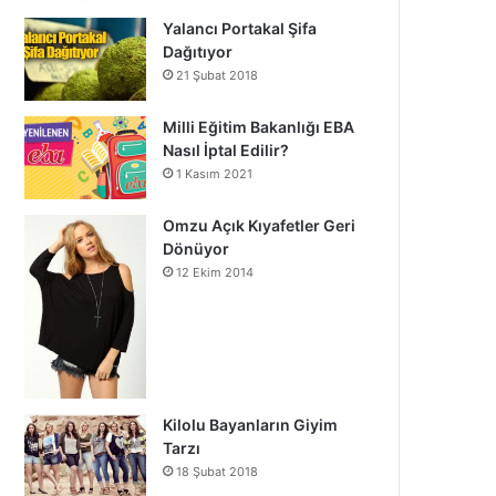
Yalancı Portakal Şifa
Dağıtıyor
21 Şubat 2018
Milli Eğitim Bakanlığı EBA
Nasıl İptal Edilir?
1 Kasım 2021
Omzu Açık Kıyafetler Geri
Dönüyor
12 Ekim 2014
Kilolu Bayanların Giyim
Tarzı
18 Şubat 2018