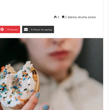
2
2 dakika okuma süresi
Pinterest
E-Posta ile paylaş