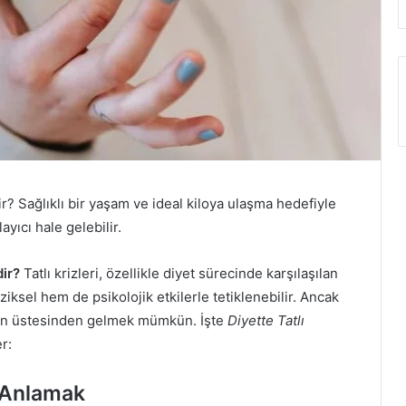
ir? Sağlıklı bir yaşam ve ideal kiloya ulaşma hedefiyle
yıcı hale gelebilir.
dir?
Tatlı krizleri, özellikle diyet sürecinde karşılaşılan
iksel hem de psikolojik etkilerle tetiklenebilir. Ancak
erinin üstesinden gelmek mümkün. İşte
Diyette Tatlı
er:
i Anlamak