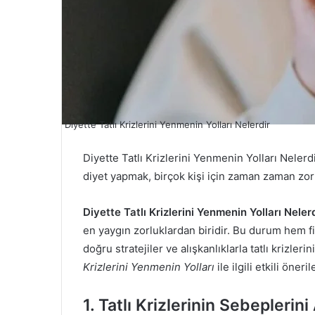
Diyette Tatlı Krizlerini Yenmenin Yolları Nelerdir
Diyette Tatlı Krizlerini Yenmenin Yolları Nelerd
diyet yapmak, birçok kişi için zaman zaman zorla
Diyette Tatlı Krizlerini Yenmenin Yolları Neler
en yaygın zorluklardan biridir. Bu durum hem fiz
doğru stratejiler ve alışkanlıklarla tatlı krizl
Krizlerini Yenmenin Yolları
ile ilgili etkili öneril
1. Tatlı Krizlerinin Sebeplerin