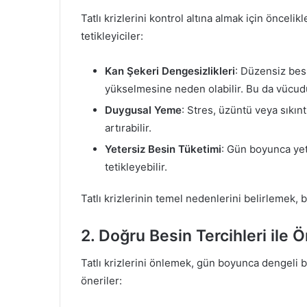
Tatlı krizlerini kontrol altına almak için önceli
tetikleyiciler:
Kan Şekeri Dengesizlikleri
: Düzensiz bes
yükselmesine neden olabilir. Bu da vücudu
Duygusal Yeme
: Stres, üzüntü veya sıkın
artırabilir.
Yetersiz Besin Tüketimi
: Gün boyunca yeter
tetikleyebilir.
Tatlı krizlerinin temel nedenlerini belirlemek, 
2. Doğru Besin Tercihleri ile 
Tatlı krizlerini önlemek, gün boyunca dengeli b
öneriler: