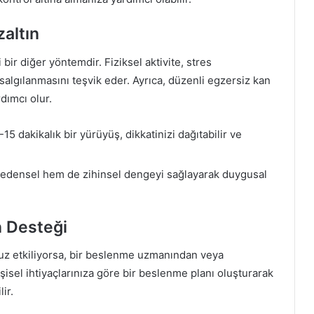
zaltın
i bir diğer yöntemdir. Fiziksel aktivite, stres
algılanmasını teşvik eder. Ayrıca, düzenli egzersiz kan
dımcı olur.
0-15 dakikalık bir yürüyüş, dikkatinizi dağıtabilir ve
 bedensel hem de zihinsel dengeyi sağlayarak duygusal
n Desteği
umsuz etkiliyorsa, bir beslenme uzmanından veya
şisel ihtiyaçlarınıza göre bir beslenme planı oluşturarak
ir.