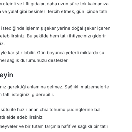
roteinli ve lifli gıdalar, daha uzun süre tok kalmanıza
ve yulaf gibi besinleri tercih etmek, gün içinde tatlı
lı istediğinde işlenmiş şeker yerine doğal şeker içeren
tebilirsiniz. Bu şekilde hem tatlı ihtiyacınızı giderir
iz.
yle karıştırılabilir. Gün boyunca yeterli miktarda su
enel sağlık durumunuzu destekler.
neyin
nız gerektiği anlamına gelmez. Sağlıklı malzemelerle
tatlı isteğinizi giderebilir.
sütü ile hazırlanan chia tohumu pudinglerine bal,
tlı elde edebilirsiniz.
eyveler ve bir tutam tarçınla hafif ve sağlıklı bir tatlı