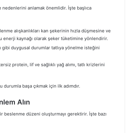
kle nedenlerini anlamak önemlidir. İşte başlıca
lenme alışkanlıkları kan şekerinin hızla düşmesine ve
 enerji kaynağı olarak şeker tüketimine yönlendirir.
tı gibi duygusal durumlar tatlıya yönelme isteğini
siz protein, lif ve sağlıklı yağ alımı, tatlı krizlerini
bu durumla başa çıkmak için ilk adımdır.
Önlem Alın
ir beslenme düzeni oluşturmayı gerektirir. İşte bazı