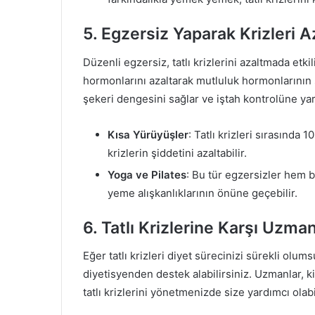
5. Egzersiz Yaparak Krizleri A
Düzenli egzersiz, tatlı krizlerini azaltmada etkil
hormonlarını azaltarak mutluluk hormonlarının s
şekeri dengesini sağlar ve iştah kontrolüne yar
Kısa Yürüyüşler
: Tatlı krizleri sırasında 1
krizlerin şiddetini azaltabilir.
Yoga ve Pilates
: Bu tür egzersizler hem
yeme alışkanlıklarının önüne geçebilir.
6. Tatlı Krizlerine Karşı Uzma
Eğer tatlı krizleri diyet sürecinizi sürekli ol
diyetisyenden destek alabilirsiniz. Uzmanlar, ki
tatlı krizlerini yönetmenizde size yardımcı olabil